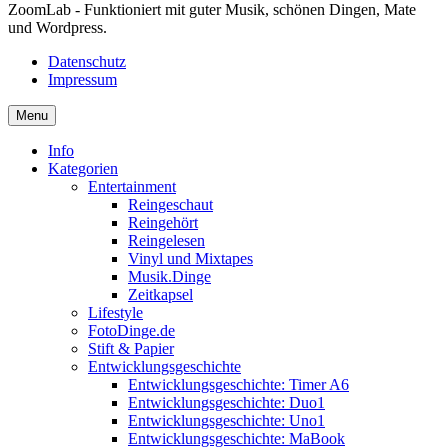
ZoomLab - Funktioniert mit guter Musik, schönen Dingen, Mate
und Wordpress.
Datenschutz
Impressum
Menu
Info
Kategorien
Entertainment
Reingeschaut
Reingehört
Reingelesen
Vinyl und Mixtapes
Musik.Dinge
Zeitkapsel
Lifestyle
FotoDinge.de
Stift & Papier
Entwicklungsgeschichte
Entwicklungsgeschichte: Timer A6
Entwicklungsgeschichte: Duo1
Entwicklungsgeschichte: Uno1
Entwicklungsgeschichte: MaBook