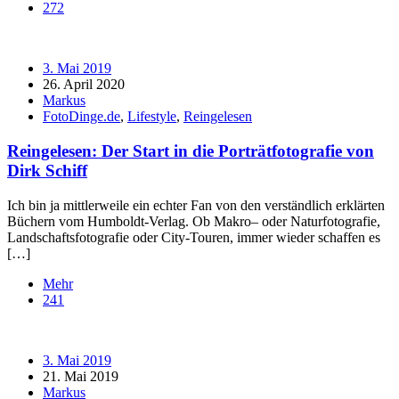
272
3. Mai 2019
26. April 2020
Markus
FotoDinge.de
,
Lifestyle
,
Reingelesen
Reingelesen: Der Start in die Porträtfotografie von
Dirk Schiff
Ich bin ja mittlerweile ein echter Fan von den verständlich erklärten
Büchern vom Humboldt-Verlag. Ob Makro– oder Naturfotografie,
Landschaftsfotografie oder City-Touren, immer wieder schaffen es
[…]
Mehr
241
3. Mai 2019
21. Mai 2019
Markus