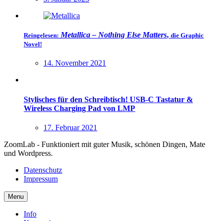
Metallica – Nothing Else Matters
,
Reingelesen:
die Graphic
Novel!
14. November 2021
Stylisches für den Schreibtisch! USB-C Tastatur &
Wireless Charging Pad von LMP
17. Februar 2021
ZoomLab - Funktioniert mit guter Musik, schönen Dingen, Mate
und Wordpress.
Datenschutz
Impressum
Menu
Info