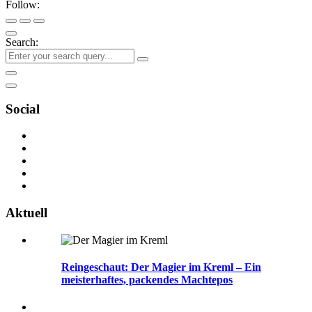
Follow:
Search:
Social
Aktuell
Reingeschaut: Der Magier im Kreml – Ein
meisterhaftes, packendes Machtepos