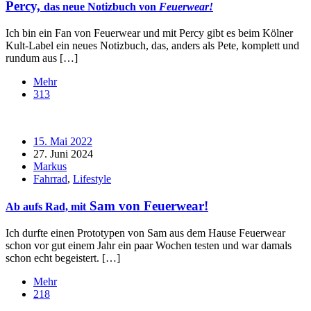
Percy,
das neue Notizbuch von
Feuerwear!
Ich bin ein Fan von Feuerwear und mit Percy gibt es beim Kölner
Kult-Label ein neues Notizbuch, das, anders als Pete, komplett und
rundum aus […]
Mehr
313
15. Mai 2022
27. Juni 2024
Markus
Fahrrad
,
Lifestyle
Sam von Feuerwear!
Ab aufs Rad, mit
Ich durfte einen Prototypen von Sam aus dem Hause Feuerwear
schon vor gut einem Jahr ein paar Wochen testen und war damals
schon echt begeistert. […]
Mehr
218