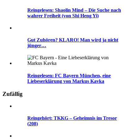
Reingelesen: Shaolin Mind – Die Suche nach
wahrer Freiheit (von Shi Heng Yi)
Gut Zuhören? KLARO! Man wird ja nicht
jünger…
Reingelesen: FC Bayern München, eine
Liebeserklärung von Markus Kavka
Zufällig
Reingehört: TKKG – Geheimnis im Tresor
(208)