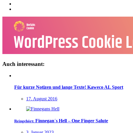
Auch interessant:
Für kurze Notizen und lange Texte! Kaweco AL Sport
17. August 2016
Finnegan´s Hell – One Finger Salute
Reingehört:
3. Januar 2023