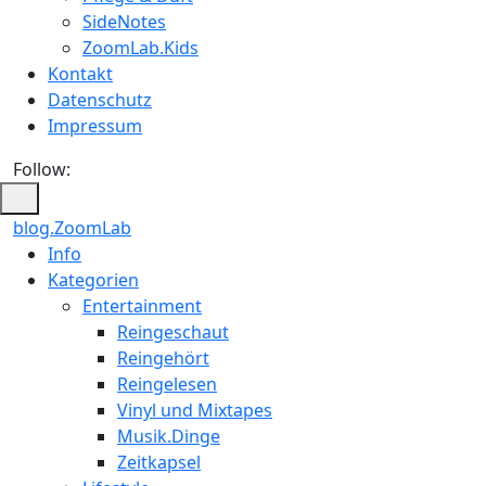
SideNotes
ZoomLab.Kids
Kontakt
Datenschutz
Impressum
Follow:
blog.ZoomLab
Info
Kategorien
Entertainment
Reingeschaut
Reingehört
Reingelesen
Vinyl und Mixtapes
Musik.Dinge
Zeitkapsel