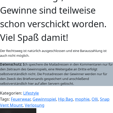
Gewinne sind teilweise
schon verschickt worden.
Viel Spaß damit!
Der Rechtsweg ist natürlich ausgeschlossen und eine Barauszahlung ist
auch nicht möglich.
Datenschutz: I
ch speichere die Mailadressen in den Kommentaren nur für
den Zeitraum des Gewinnspiels, eine Weitergabe an Dritte erfolgt
selbstverständlich nicht. Die Postadressen der Gewinner werden nur für
den Zweck des Briefversands gespeichert und anschließend
selbstverständlich hier auf allen Servern gelöscht.
Kategorien:
Lifestyle
Tags:
Feuerwear
,
Gewinnspiel
,
Hip Bag
,
mophie
,
Olli
,
Snap
Vent Mount
,
Verlosung