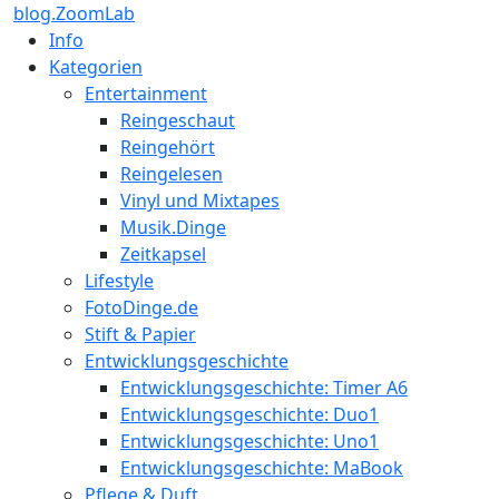
blog.ZoomLab
Info
Kategorien
Entertainment
Reingeschaut
Reingehört
Reingelesen
Vinyl und Mixtapes
Musik.Dinge
Zeitkapsel
Lifestyle
FotoDinge.de
Stift & Papier
Entwicklungsgeschichte
Entwicklungsgeschichte: Timer A6
Entwicklungsgeschichte: Duo1
Entwicklungsgeschichte: Uno1
Entwicklungsgeschichte: MaBook
Pflege & Duft