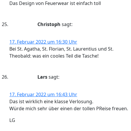
Das Design von Feuerwear ist einfach toll
Christoph
sagt:
17. Februar 2022 um 16:30 Uhr
Bei St. Agatha, St. Florian, St. Laurentius und St.
Theobald: was ein cooles Teil die Tasche!
Lars
sagt:
17. Februar 2022 um 16:43 Uhr
Das ist wirklich eine klasse Verlosung.
Würde mich sehr über einen der tollen PReise freuen.
LG