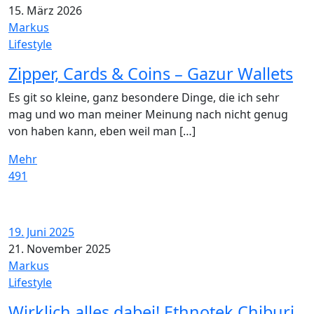
15. März 2026
Markus
Lifestyle
Zipper, Cards & Coins – Gazur Wallets
Es git so kleine, ganz besondere Dinge, die ich sehr
mag und wo man meiner Meinung nach nicht genug
von haben kann, eben weil man […]
Mehr
491
19. Juni 2025
21. November 2025
Markus
Lifestyle
Wirklich alles dabei! Ethnotek Chiburi