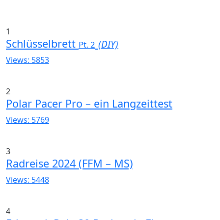
Beiträge
1
Schlüsselbrett
(DIY)
Pt. 2
Views: 5853
2
Polar Pacer Pro – ein Langzeittest
Views: 5769
3
Radreise 2024 (FFM – MS)
Views: 5448
4