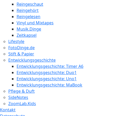
Reingeschaut
Reingehört
Reingelesen
Vinyl und Mixtapes
Musik.Dinge
Zeitkapsel
Lifestyle
FotoDinge.de
Stift & Papier
Entwicklungsgeschichte
Entwicklungsgeschichte: Timer A6
Entwicklungsgeschichte: Duo1
Entwicklungsgeschichte: Uno1
Entwicklungsgeschichte: MaBook
Pflege & Duft
SideNotes
ZoomLab.Kids
Kontakt
Datenschutz