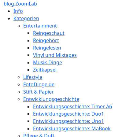
blog.ZoomLab
Info
Kategorien
Entertainment
Reingeschaut
Reingehört
Reingelesen
Vinyl und Mixtapes
Musik.Dinge
Zeitkapsel
Lifestyle
FotoDinge.de
Stift & Papier
Entwicklungsgeschichte
Entwicklungsgeschichte: Timer A6
Entwicklungsgeschichte: Duo1
Entwicklungsgeschichte: Uno1
Entwicklungsgeschichte: MaBook
Pflege & Duft