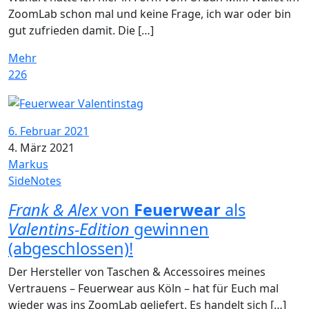
ZoomLab schon mal und keine Frage, ich war oder bin
gut zufrieden damit. Die […]
Mehr
226
6. Februar 2021
4. März 2021
Markus
SideNotes
Frank & Alex
von
Feuerwear
als
Valentins-Edition
gewinnen
(abgeschlossen)!
Der Hersteller von Taschen & Accessoires meines
Vertrauens – Feuerwear aus Köln – hat für Euch mal
wieder was ins ZoomLab geliefert. Es handelt sich […]