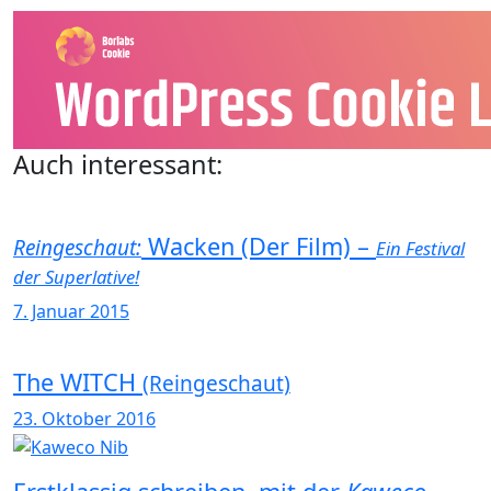
Auch interessant:
Wacken (Der Film) –
Reingeschaut:
Ein Festival
der Superlative!
7. Januar 2015
The WITCH
(Reingeschaut)
23. Oktober 2016