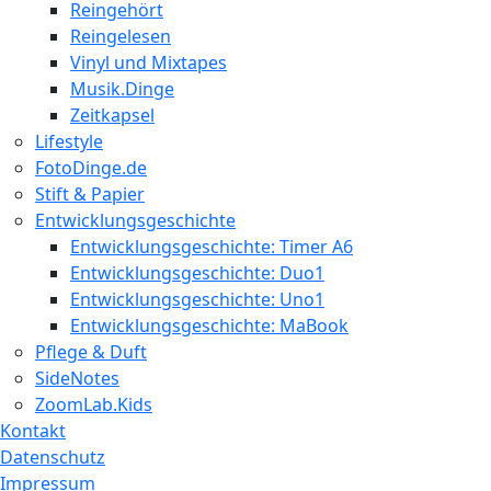
Reingehört
Reingelesen
Vinyl und Mixtapes
Musik.Dinge
Zeitkapsel
Lifestyle
FotoDinge.de
Stift & Papier
Entwicklungsgeschichte
Entwicklungsgeschichte: Timer A6
Entwicklungsgeschichte: Duo1
Entwicklungsgeschichte: Uno1
Entwicklungsgeschichte: MaBook
Pflege & Duft
SideNotes
ZoomLab.Kids
Kontakt
Datenschutz
Impressum