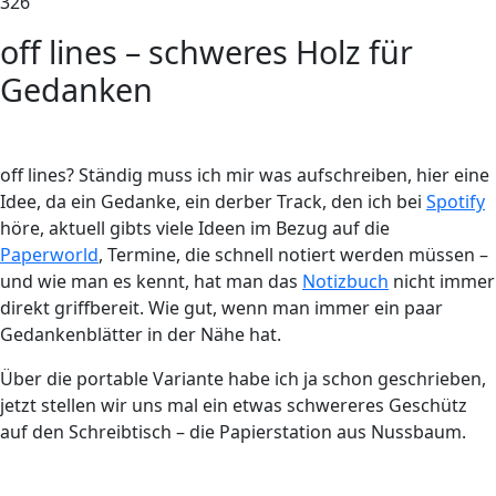
326
off lines – schweres Holz für
Gedanken
off lines?
S
tändig muss ich mir was aufschreiben, hier eine
Idee, da ein Gedanke, ein derber Track, den ich bei
Spotify
höre, aktuell gibts viele Ideen im Bezug auf die
Paperworld
, Termine, die schnell notiert werden müssen –
und wie man es kennt, hat man das
Notizbuch
nicht immer
direkt griffbereit. Wie gut, wenn man immer ein paar
Gedankenblätter in der Nähe hat.
Über die portable Variante habe ich ja schon geschrieben,
jetzt stellen wir uns mal ein etwas schwereres Geschütz
auf den Schreibtisch – die Papierstation aus Nussbaum.