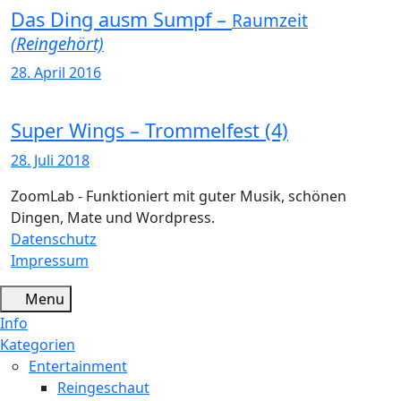
Das Ding ausm Sumpf –
Raumzeit
(Reingehört)
28. April 2016
Super Wings – Trommelfest (4)
28. Juli 2018
ZoomLab - Funktioniert mit guter Musik, schönen
Dingen, Mate und Wordpress.
Datenschutz
Impressum
Menu
Info
Kategorien
Entertainment
Reingeschaut