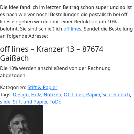
Die Idee fand ich im letzten Beitrag schon super und so ist
es nach wie vor noch: Bestellungen die postalisch bei off
lines eingehen werden mit einer Reduktion um 10%
belohnt. Sie sind schließlich
off lines
.
Sendet die Bestellung
an folgende Adresse:
off lines – Kranzer 13 – 87674
Gaißach
Die 10% werden anschließend von der Rechnung
abgezogen.
Kategorien:
Stift & Papier
Tags:
Design
,
Holz
,
Notizen
,
Off Lines
,
Papier
,
Schreibtisch
,
slide
,
Stift und Papier
,
ToDo