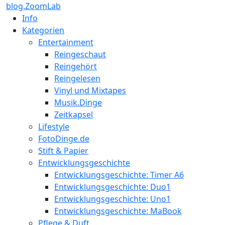
blog.ZoomLab
Info
Kategorien
Entertainment
Reingeschaut
Reingehört
Reingelesen
Vinyl und Mixtapes
Musik.Dinge
Zeitkapsel
Lifestyle
FotoDinge.de
Stift & Papier
Entwicklungsgeschichte
Entwicklungsgeschichte: Timer A6
Entwicklungsgeschichte: Duo1
Entwicklungsgeschichte: Uno1
Entwicklungsgeschichte: MaBook
Pflege & Duft