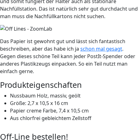
und somit fungiert der Halter auch als stationäre
Nachfüllstation. Das ist natürlich sehr gut durchdacht und
man muss die Nachfüllkartons nicht suchen.
Das Papier ist gewohnt gut und lässt sich fantastisch
beschreiben, aber das habe ich ja
schon mal gesagt
.
Gegen dieses schöne Teil kann jeder PostIt-Spender oder
anderes Plastikzeugs einpacken. So ein Teil nutzt man
einfach gerne.
Produkteigenschaften
Nussbaum Holz, massiv, geölt
Größe: 2,7 x 10,5 x 16 cm
Papier creme Farbe, 7,4 x 10,5 cm
Aus chlorfrei gebleichtem Zellstoff
Off-Line bestellen!