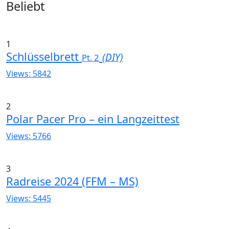
Widgets
Beliebt
1
Schlüsselbrett
(DIY)
Pt. 2
Views: 5842
2
Polar Pacer Pro – ein Langzeittest
Views: 5766
3
Radreise 2024 (FFM – MS)
Views: 5445