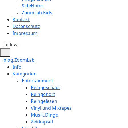
SideNotes
ZoomLab.Kids
Kontakt
Datenschutz
Impressum
Follow:
blog.ZoomLab
Info
Kategorien
Entertainment
Reingeschaut
Reingehört
Reingelesen
Vinyl und Mixtapes
Musik.Dinge
Zeitkapsel