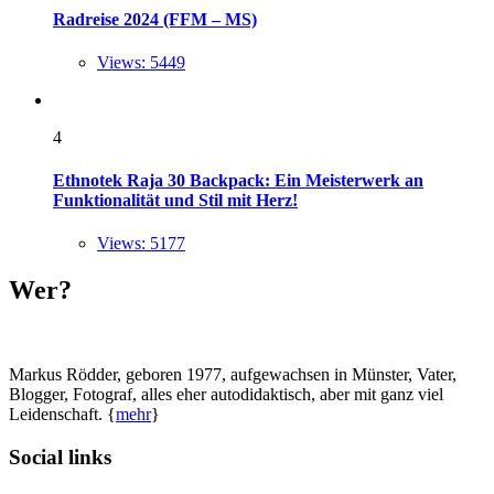
Radreise 2024 (FFM – MS)
Views: 5449
4
Ethnotek Raja 30 Backpack: Ein Meisterwerk an
Funktionalität und Stil mit Herz!
Views: 5177
Wer?
Markus Rödder, geboren 1977, aufgewachsen in Münster, Vater,
Blogger, Fotograf, alles eher autodidaktisch, aber mit ganz viel
Leidenschaft. {
mehr
}
Social links