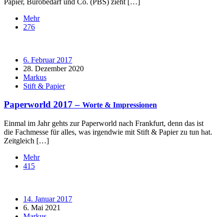
Papier, Bürobedarf und Co. (PBS) zieht […]
Mehr
276
6. Februar 2017
28. Dezember 2020
Markus
Stift & Papier
Paperworld 2017 –
Worte & Impressionen
Einmal im Jahr gehts zur Paperworld nach Frankfurt, denn das ist
die Fachmesse für alles, was irgendwie mit Stift & Papier zu tun hat.
Zeitgleich […]
Mehr
415
14. Januar 2017
6. Mai 2021
Markus