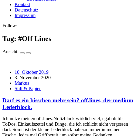
Kontakt
Datenschutz
Impressum
Follow:
Tag: #
Off Lines
Ansicht:
10. Oktober 2019
3. November 2020
Markus
Stift & Papier
Darf es ein bisschen mehr sein? off.lines, der medium
Lederblock.
Ich nutze meinen off.lines-Notizblock wirklich viel, egal ob für
ToDos, Einkaufszettel und Dinge, die ich schlicht nicht vergessen
darf. Somit ist der kleine Lederblock nahezu immer in meiner
Tasche. Jedes mal Griffbereit, um sofort meine Gedanken