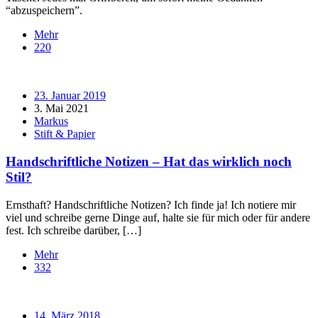
“abzuspeichern”.
Mehr
220
23. Januar 2019
3. Mai 2021
Markus
Stift & Papier
Handschriftliche Notizen – Hat das wirklich noch
Stil?
Ernsthaft? Handschriftliche Notizen? Ich finde ja! Ich notiere mir
viel und schreibe gerne Dinge auf, halte sie für mich oder für andere
fest. Ich schreibe darüber, […]
Mehr
332
14. März 2018