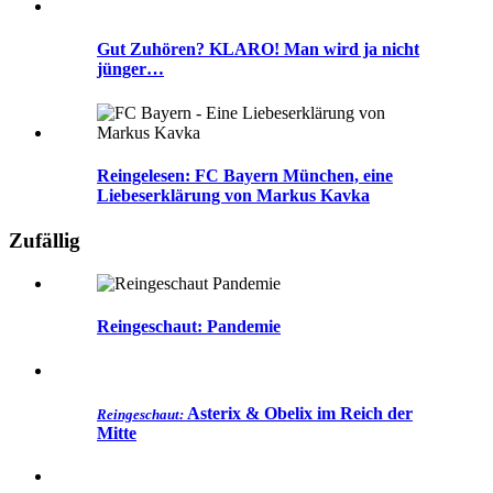
Gut Zuhören? KLARO! Man wird ja nicht
jünger…
Reingelesen: FC Bayern München, eine
Liebeserklärung von Markus Kavka
Zufällig
Reingeschaut: Pandemie
Asterix & Obelix im Reich der
Reingeschaut:
Mitte