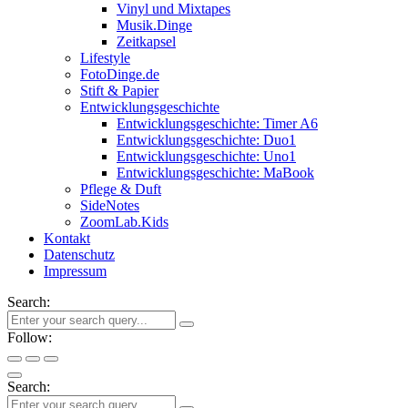
Vinyl und Mixtapes
Musik.Dinge
Zeitkapsel
Lifestyle
FotoDinge.de
Stift & Papier
Entwicklungsgeschichte
Entwicklungsgeschichte: Timer A6
Entwicklungsgeschichte: Duo1
Entwicklungsgeschichte: Uno1
Entwicklungsgeschichte: MaBook
Pflege & Duft
SideNotes
ZoomLab.Kids
Kontakt
Datenschutz
Impressum
Search:
Follow:
Search: