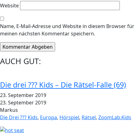
Website
Name, E-Mail-Adresse und Website in diesem Browser für
meinen nächsten Kommentar speichern.
AUCH GUT:
Die drei ??? Kids – Die Rätsel-Falle (69)
23. September 2019
23. September 2019
Markus
Die Drei ??? Kids
,
Europa
,
Hörspiel
,
Rätsel
,
ZoomLab.Kids