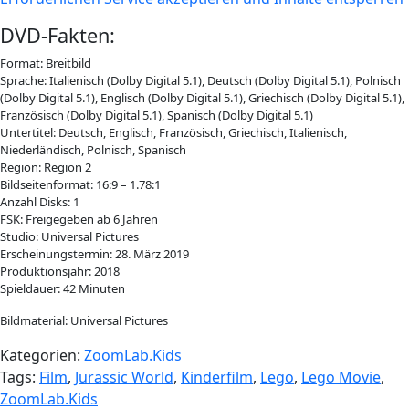
DVD-Fakten:
Format: Breitbild
Sprache: Italienisch (Dolby Digital 5.1), Deutsch (Dolby Digital 5.1), Polnisch
(Dolby Digital 5.1), Englisch (Dolby Digital 5.1), Griechisch (Dolby Digital 5.1),
Französisch (Dolby Digital 5.1), Spanisch (Dolby Digital 5.1)
Untertitel: Deutsch, Englisch, Französisch, Griechisch, Italienisch,
Niederländisch, Polnisch, Spanisch
Region: Region 2
Bildseitenformat: 16:9 – 1.78:1
Anzahl Disks: 1
FSK: Freigegeben ab 6 Jahren
Studio: Universal Pictures
Erscheinungstermin: 28. März 2019
Produktionsjahr: 2018
Spieldauer: 42 Minuten
Bildmaterial: Universal Pictures
Kategorien:
ZoomLab.Kids
Tags:
Film
,
Jurassic World
,
Kinderfilm
,
Lego
,
Lego Movie
,
ZoomLab.Kids