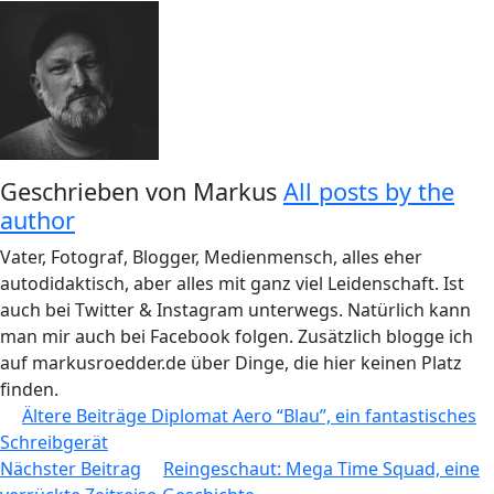
Geschrieben von
Markus
All posts by the
author
Vater, Fotograf, Blogger, Medienmensch, alles eher
autodidaktisch, aber alles mit ganz viel Leidenschaft. Ist
auch bei Twitter & Instagram unterwegs. Natürlich kann
man mir auch bei Facebook folgen. Zusätzlich blogge ich
auf markusroedder.de über Dinge, die hier keinen Platz
finden.
Beitragsnavigation
Ältere Beiträge
Diplomat Aero “Blau”, ein fantastisches
Schreibgerät
Nächster Beitrag
Reingeschaut: Mega Time Squad, eine