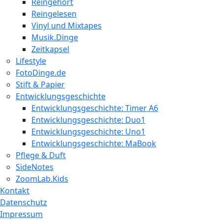
Reingehört
Reingelesen
Vinyl und Mixtapes
Musik.Dinge
Zeitkapsel
Lifestyle
FotoDinge.de
Stift & Papier
Entwicklungsgeschichte
Entwicklungsgeschichte: Timer A6
Entwicklungsgeschichte: Duo1
Entwicklungsgeschichte: Uno1
Entwicklungsgeschichte: MaBook
Pflege & Duft
SideNotes
ZoomLab.Kids
Kontakt
Datenschutz
Impressum