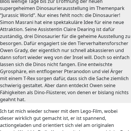
Bloß wenige Tage bis zur Eröffnung der neuen
supergeheimen Dinosaurierausstellung im Themenpark
“Jurassic World”. Nur eines fehlt noch: die Dinosaurier!
Simon Masrani hat eine spektakuläre Idee für eine neue
Attraktion. Seine Assistentin Claire Dearing ist dafür
zuständig, drei Dinosaurier für die geheime Ausstellung zu
besorgen. Dafür engagiert sie den Tierverhaltensforscher
Owen Grady, der eigentlich nur schnell abkassieren und
dann sofort wieder weg von der Insel will. Doch so einfach
lassen sich die Dinos nicht fangen. Eine entwischte
Gyrosphäre, ein entflogener Pteranodon und viel Ärger
mit einem T-Rex sorgen dafür, dass sich die Sache ziemlich
schwierig gestaltet. Aber dann entdeckt Owen seine
Fähigkeiten als Dino-Flüsterer, von denen er bislang nichts
geahnt hat.
Ich tat mich wieder schwer mit dem Lego-Film, wobei
dieser wirklich gut gemacht ist, er ist spannend,
actiongeladen und orientiert sich viel am originalen