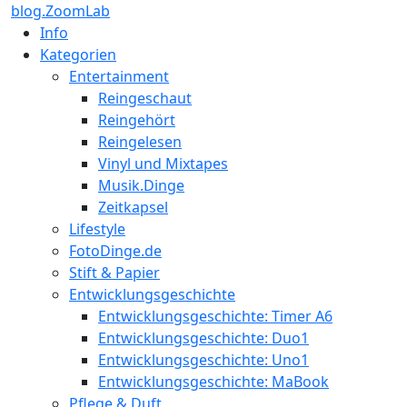
blog.ZoomLab
Info
Kategorien
Entertainment
Reingeschaut
Reingehört
Reingelesen
Vinyl und Mixtapes
Musik.Dinge
Zeitkapsel
Lifestyle
FotoDinge.de
Stift & Papier
Entwicklungsgeschichte
Entwicklungsgeschichte: Timer A6
Entwicklungsgeschichte: Duo1
Entwicklungsgeschichte: Uno1
Entwicklungsgeschichte: MaBook
Pflege & Duft