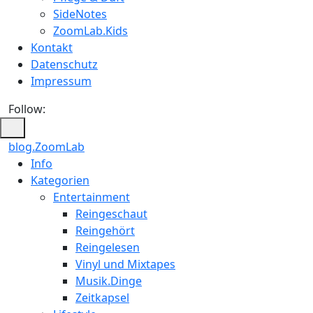
SideNotes
ZoomLab.Kids
Kontakt
Datenschutz
Impressum
Follow:
blog.ZoomLab
Info
Kategorien
Entertainment
Reingeschaut
Reingehört
Reingelesen
Vinyl und Mixtapes
Musik.Dinge
Zeitkapsel