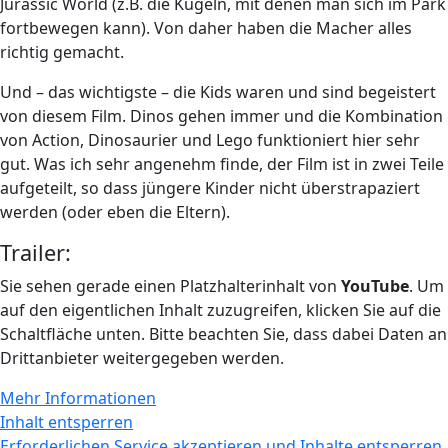
Jurassic World (z.B. die Kugeln, mit denen man sich im Park
fortbewegen kann). Von daher haben die Macher alles
richtig gemacht.
Und – das wichtigste – die Kids waren und sind begeistert
von diesem Film. Dinos gehen immer und die Kombination
von Action, Dinosaurier und Lego funktioniert hier sehr
gut. Was ich sehr angenehm finde, der Film ist in zwei Teile
aufgeteilt, so dass jüngere Kinder nicht überstrapaziert
werden (oder eben die Eltern).
Trailer:
Sie sehen gerade einen Platzhalterinhalt von
YouTube
. Um
auf den eigentlichen Inhalt zuzugreifen, klicken Sie auf die
Schaltfläche unten. Bitte beachten Sie, dass dabei Daten an
Drittanbieter weitergegeben werden.
Mehr Informationen
Inhalt entsperren
Erforderlichen Service akzeptieren und Inhalte entsperren