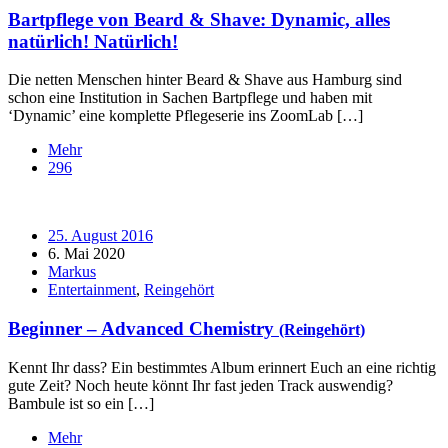
Bartpflege von
Beard & Shave
: Dynamic, alles
natürlich! Natürlich!
Die netten Menschen hinter Beard & Shave aus Hamburg sind
schon eine Institution in Sachen Bartpflege und haben mit
‘Dynamic’ eine komplette Pflegeserie ins ZoomLab […]
Mehr
296
25. August 2016
6. Mai 2020
Markus
Entertainment
,
Reingehört
Beginner – Advanced Chemistry
(Reingehört)
Kennt Ihr dass? Ein bestimmtes Album erinnert Euch an eine richtig
gute Zeit? Noch heute könnt Ihr fast jeden Track auswendig?
Bambule ist so ein […]
Mehr