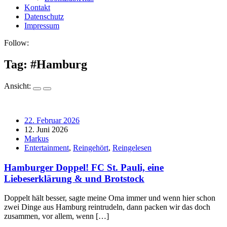
Kontakt
Datenschutz
Impressum
Follow:
Tag: #
Hamburg
Ansicht:
22. Februar 2026
12. Juni 2026
Markus
Entertainment
,
Reingehört
,
Reingelesen
Hamburger Doppel! FC St. Pauli, eine
Liebeserklärung & und Brotstock
Doppelt hält besser, sagte meine Oma immer und wenn hier schon
zwei Dinge aus Hamburg reintrudeln, dann packen wir das doch
zusammen, vor allem, wenn […]