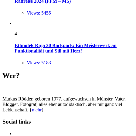
Radreise 2024 (FFM – MS)
Views: 5455
4
Ethnotek Raja 30 Backpack: Ein Meisterwerk an
Funktionalität und Stil mit Herz!
Views: 5183
Wer?
Markus Rödder, geboren 1977, aufgewachsen in Münster, Vater,
Blogger, Fotograf, alles eher autodidaktisch, aber mit ganz viel
Leidenschaft. {
mehr
}
Social links