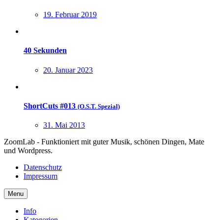
19. Februar 2019
40 Sekunden
20. Januar 2023
ShortCuts #013
(O.S.T. Spezial)
31. Mai 2013
ZoomLab - Funktioniert mit guter Musik, schönen Dingen, Mate
und Wordpress.
Datenschutz
Impressum
Menu
Info
Kategorien