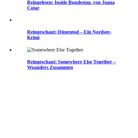
Reingelesen: Inside Bundestag, von Joana
Cotar
Reingeschaut: Dünentod – Ein Nordsee-
Krimi
Reingeschaut: Somewhere Else Together –
Woanders Zusammen