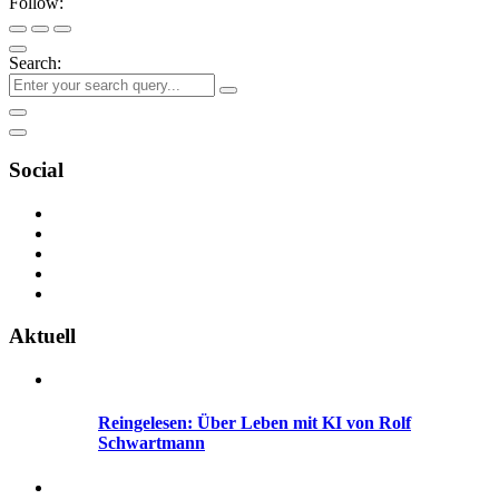
Follow:
Search:
Social
Aktuell
Reingelesen: Über Leben mit KI von Rolf
Schwartmann