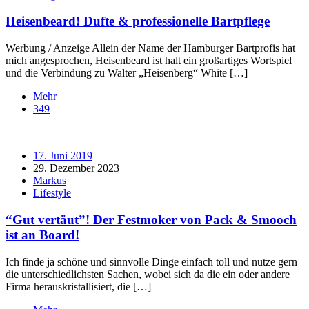
Heisenbeard! Dufte & professionelle Bartpflege
Werbung / Anzeige Allein der Name der Hamburger Bartprofis hat
mich angesprochen, Heisenbeard ist halt ein großartiges Wortspiel
und die Verbindung zu Walter „Heisenberg“ White […]
Mehr
349
17. Juni 2019
29. Dezember 2023
Markus
Lifestyle
“Gut vertäut”! Der Festmoker von Pack & Smooch
ist an Board!
Ich finde ja schöne und sinnvolle Dinge einfach toll und nutze gern
die unterschiedlichsten Sachen, wobei sich da die ein oder andere
Firma herauskristallisiert, die […]