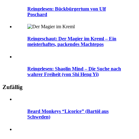
Reingelesen: Bückbürgertum von Ulf
Poschard
Reingeschaut: Der Magier im Kreml – Ein
meisterhaftes, packendes Machtepos
Reingelesen: Shaolin Mind – Die Suche nach
wahrer Freiheit (von Shi Heng Yi)
Zufällig
Beard Monkeys “Licorice” (Bartöl aus
Schweden)