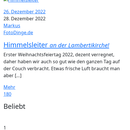
26. Dezember 2022
28. Dezember 2022
Markus
FotoDinge.de
Himmelsleiter
an der Lambertikirche!
Erster Weihnachtsfeiertag 2022, dezent verregnet,
daher haben wir auch so gut wie den ganzen Tag auf
der Couch verbracht. Etwas frische Luft braucht man
aber […]
Mehr
180
Widgets
Beliebt
1