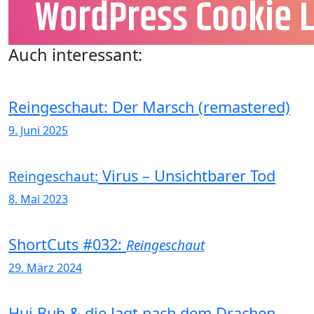
Auch interessant:
Reingeschaut: Der Marsch (remastered)
9. Juni 2025
Virus – Unsichtbarer Tod
Reingeschaut:
8. Mai 2023
ShortCuts #032:
Reingeschaut
29. März 2024
Hui Buh & die Jagt nach dem Drachen