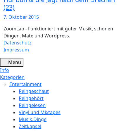
(23)
7. Oktober 2015
ZoomLab - Funktioniert mit guter Musik, schönen
Dingen, Mate und Wordpress.
Datenschutz
Impressum
Menu
Info
Kategorien
Entertainment
Reingeschaut
Reingehört
Reingelesen
Vinyl und Mixtapes
Musik.Dinge
Zeitkapsel