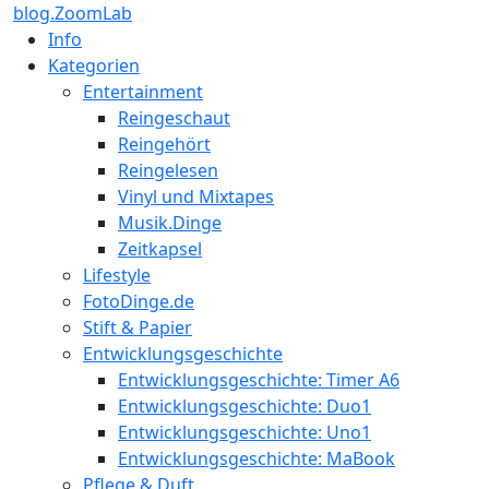
blog.ZoomLab
Info
Kategorien
Entertainment
Reingeschaut
Reingehört
Reingelesen
Vinyl und Mixtapes
Musik.Dinge
Zeitkapsel
Lifestyle
FotoDinge.de
Stift & Papier
Entwicklungsgeschichte
Entwicklungsgeschichte: Timer A6
Entwicklungsgeschichte: Duo1
Entwicklungsgeschichte: Uno1
Entwicklungsgeschichte: MaBook
Pflege & Duft