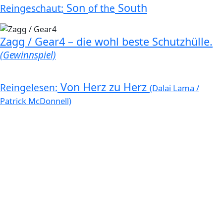
Son
South
Reingeschaut:
of the
Zagg / Gear4 – die wohl beste Schutzhülle.
(Gewinnspiel)
Von Herz zu Herz
Reingelesen:
(Dalai Lama /
Patrick McDonnell)