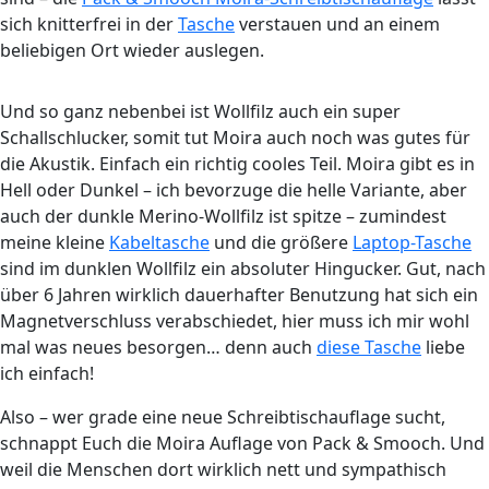
sich knitterfrei in der
Tasche
verstauen und an einem
beliebigen Ort wieder auslegen.
Und so ganz nebenbei ist Wollfilz auch ein super
Schallschlucker, somit tut Moira auch noch was gutes für
die Akustik. Einfach ein richtig cooles Teil. Moira gibt es in
Hell oder Dunkel – ich bevorzuge die helle Variante, aber
auch der dunkle Merino-Wollfilz ist spitze – zumindest
meine kleine
Kabeltasche
und die größere
Laptop-Tasche
sind im dunklen Wollfilz ein absoluter Hingucker. Gut, nach
über 6 Jahren wirklich dauerhafter Benutzung hat sich ein
Magnetverschluss verabschiedet, hier muss ich mir wohl
mal was neues besorgen… denn auch
diese Tasche
liebe
ich einfach!
Also – wer grade eine neue Schreibtischauflage sucht,
schnappt Euch die Moira Auflage von Pack & Smooch. Und
weil die Menschen dort wirklich nett und sympathisch