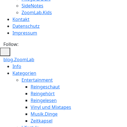
SideNotes
ZoomLab.Kids
Kontakt
Datenschutz
Impressum
Follow:
blog.ZoomLab
Info
Kategorien
Entertainment
Reingeschaut
Reingehört
Reingelesen
Vinyl und Mixtapes
Musik.Dinge
Zeitkapsel