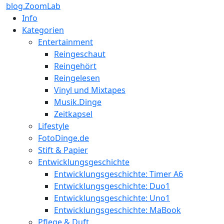
blog.ZoomLab
Info
Kategorien
Entertainment
Reingeschaut
Reingehört
Reingelesen
Vinyl und Mixtapes
Musik.Dinge
Zeitkapsel
Lifestyle
FotoDinge.de
Stift & Papier
Entwicklungsgeschichte
Entwicklungsgeschichte: Timer A6
Entwicklungsgeschichte: Duo1
Entwicklungsgeschichte: Uno1
Entwicklungsgeschichte: MaBook
Pflege & Duft