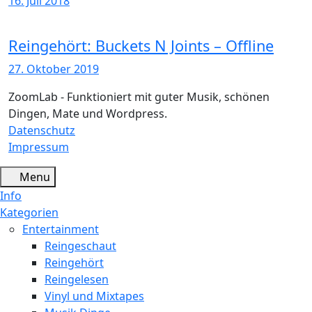
16. Juli 2018
Reingehört: Buckets N Joints – Offline
27. Oktober 2019
ZoomLab - Funktioniert mit guter Musik, schönen
Dingen, Mate und Wordpress.
Datenschutz
Impressum
Menu
Info
Kategorien
Entertainment
Reingeschaut
Reingehört
Reingelesen
Vinyl und Mixtapes