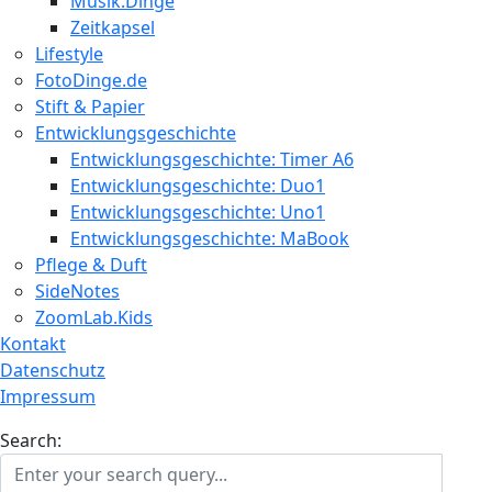
Musik.Dinge
Zeitkapsel
Lifestyle
FotoDinge.de
Stift & Papier
Entwicklungsgeschichte
Entwicklungsgeschichte: Timer A6
Entwicklungsgeschichte: Duo1
Entwicklungsgeschichte: Uno1
Entwicklungsgeschichte: MaBook
Pflege & Duft
SideNotes
ZoomLab.Kids
Kontakt
Datenschutz
Impressum
Search: