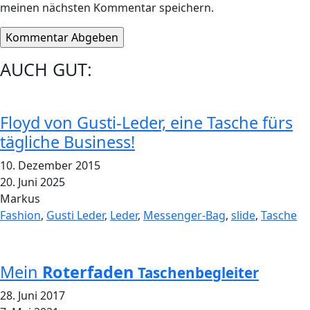
meinen nächsten Kommentar speichern.
AUCH GUT:
Floyd von Gusti-Leder, eine Tasche fürs
tägliche Business!
10. Dezember 2015
20. Juni 2025
Markus
Fashion
,
Gusti Leder
,
Leder
,
Messenger-Bag
,
slide
,
Tasche
Mein
Roterfaden
Taschenbegleiter
28. Juni 2017