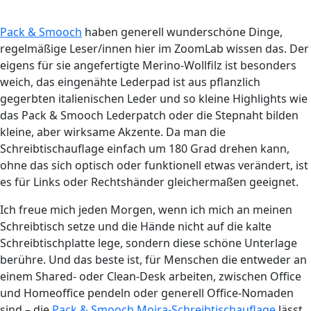
Pack & Smooch
haben generell wunderschöne Dinge,
regelmäßige Leser/innen hier im ZoomLab wissen das. Der
eigens für sie angefertigte Merino-Wollfilz ist besonders
weich, das eingenähte Lederpad ist aus pflanzlich
gegerbten italienischen Leder und so kleine Highlights wie
das Pack & Smooch Lederpatch oder die Stepnaht bilden
kleine, aber wirksame Akzente. Da man die
Schreibtischauflage einfach um 180 Grad drehen kann,
ohne das sich optisch oder funktionell etwas verändert, ist
es für Links oder Rechtshänder gleichermaßen geeignet.
Ich freue mich jeden Morgen, wenn ich mich an meinen
Schreibtisch setze und die Hände nicht auf die kalte
Schreibtischplatte lege, sondern diese schöne Unterlage
berühre. Und das beste ist, für Menschen die entweder an
einem Shared- oder Clean-Desk arbeiten, zwischen Office
und Homeoffice pendeln oder generell Office-Nomaden
sind – die
Pack & Smooch Moira-Schreibtischauflage
lässt