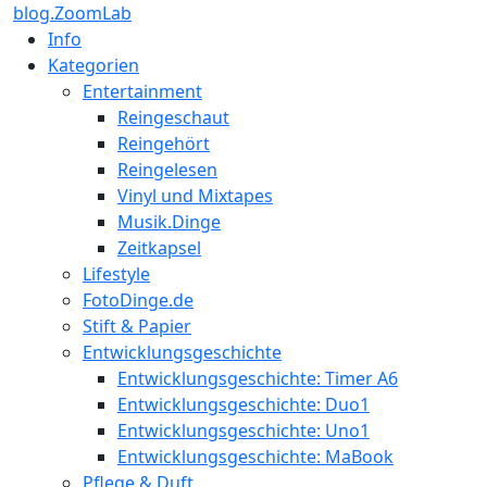
blog.ZoomLab
Info
Kategorien
Entertainment
Reingeschaut
Reingehört
Reingelesen
Vinyl und Mixtapes
Musik.Dinge
Zeitkapsel
Lifestyle
FotoDinge.de
Stift & Papier
Entwicklungsgeschichte
Entwicklungsgeschichte: Timer A6
Entwicklungsgeschichte: Duo1
Entwicklungsgeschichte: Uno1
Entwicklungsgeschichte: MaBook
Pflege & Duft