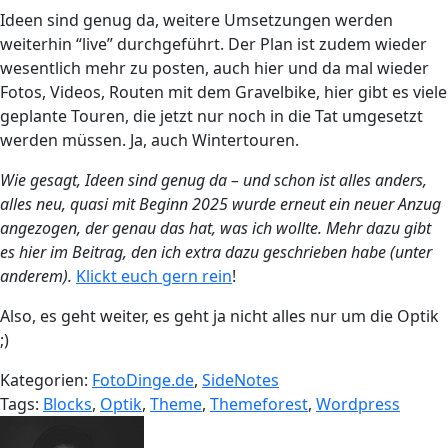
Ideen sind genug da, weitere Umsetzungen werden
weiterhin “live” durchgeführt. Der Plan ist zudem wieder
wesentlich mehr zu posten, auch hier und da mal wieder
Fotos, Videos, Routen mit dem Gravelbike, hier gibt es viele
geplante Touren, die jetzt nur noch in die Tat umgesetzt
werden müssen. Ja, auch Wintertouren.
Wie gesagt, Ideen sind genug da – und schon ist alles anders,
alles neu, quasi mit Beginn 2025 wurde erneut ein neuer Anzug
angezogen, der genau das hat, was ich wollte. Mehr dazu gibt
es hier im Beitrag, den ich extra dazu geschrieben habe (unter
anderem).
Klickt euch gern rein
!
Also, es geht weiter, es geht ja nicht alles nur um die Optik
;)
Kategorien:
FotoDinge.de
,
SideNotes
Tags:
Blocks
,
Optik
,
Theme
,
Themeforest
,
Wordpress