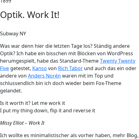
1899
Optik. Work It!
Subway NY
Was war denn hier die letzten Tage los? Ständig andere
Optik? Ich habe ein bisschen mit Blöcken von WordPress
herumgespielt, habe das Standard-Theme
Twenty Twenty
Five
getestet,
Kanso
von
Rich Tabor
und auch das ein oder
andere von
Anders Norén
waren mit im Top und
schlussendlich bin ich doch wieder beim Fox-Theme
gelandet.
Is it worth it? Let me work it
I put my thing down, flip it and reverse it
Missy Elliot – Work It
Ich wollte es minimalistischer als vorher haben, mehr Blog,