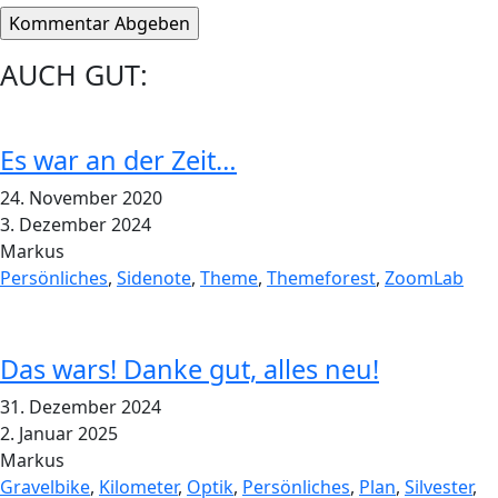
AUCH GUT:
Es war an der Zeit…
24. November 2020
3. Dezember 2024
Markus
Persönliches
,
Sidenote
,
Theme
,
Themeforest
,
ZoomLab
Das wars! Danke gut, alles neu!
31. Dezember 2024
2. Januar 2025
Markus
Gravelbike
,
Kilometer
,
Optik
,
Persönliches
,
Plan
,
Silvester
,