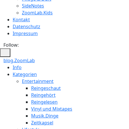
SideNotes
ZoomLab.Kids
Kontakt
Datenschutz
Impressum
Follow:
blog.ZoomLab
Info
Kategorien
Entertainment
Reingeschaut
Reingehört
Reingelesen
Vinyl und Mixtapes
Musik.Dinge
Zeitkapsel