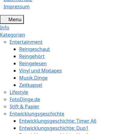
Impressum
Menu
Info
Kategorien
Entertainment
Reingeschaut
Reingehört
Reingelesen
Vinyl und Mixtapes
Musik.Dinge
Zeitkapsel
Lifestyle
FotoDinge.de
Stift & Papier
Entwicklungsgeschichte
Entwicklungsgeschichte: Timer A6
Entwicklungsgeschichte: Duo1