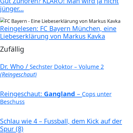
Gut Zuhören? KLARO! Man wird ja nicht
jünger…
Reingelesen: FC Bayern München, eine
Liebeserklärung von Markus Kavka
Zufällig
Dr. Who /
Sechster Doktor – Volume 2
(Reingeschaut)
Reingeschaut:
Gangland
–
Cops unter
Beschuss
Schlau wie 4 – Fussball, dem Kick auf der
Spur (8)