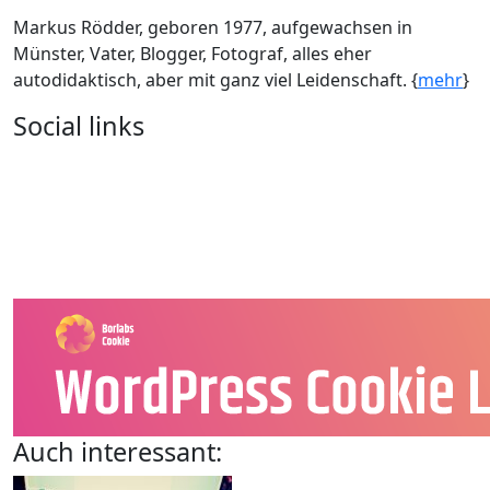
Markus Rödder, geboren 1977, aufgewachsen in
Münster, Vater, Blogger, Fotograf, alles eher
autodidaktisch, aber mit ganz viel Leidenschaft. {
mehr
}
Social links
Auch interessant: