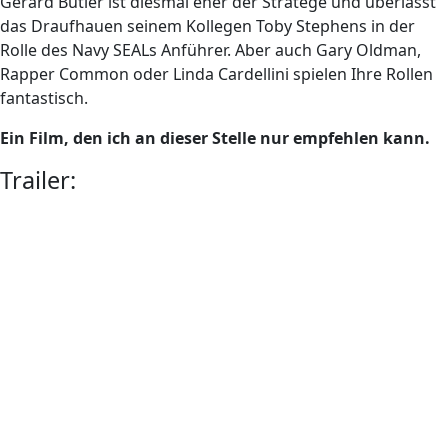
Gerard Butler ist diesmal eher der Stratege und überlässt
das Draufhauen seinem Kollegen Toby Stephens in der
Rolle des Navy SEALs Anführer. Aber auch Gary Oldman,
Rapper Common oder Linda Cardellini spielen Ihre Rollen
fantastisch.
Ein Film, den ich an dieser Stelle nur empfehlen kann.
Trailer: