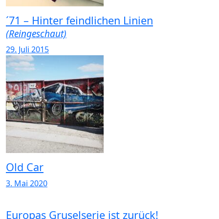
´71 – Hinter feindlichen Linien
(Reingeschaut)
29. Juli 2015
Old Car
3. Mai 2020
Europas Gruselserie ist zurück!