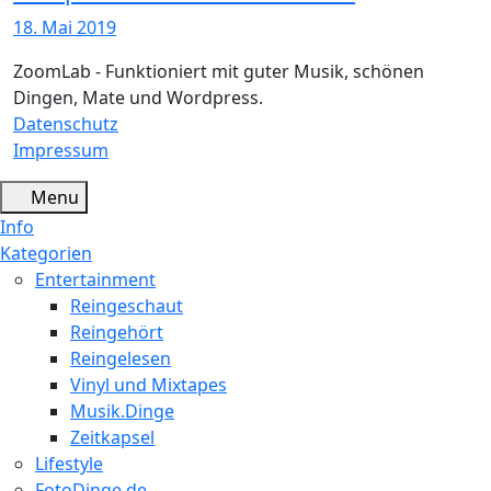
18. Mai 2019
ZoomLab - Funktioniert mit guter Musik, schönen
Dingen, Mate und Wordpress.
Datenschutz
Impressum
Menu
Info
Kategorien
Entertainment
Reingeschaut
Reingehört
Reingelesen
Vinyl und Mixtapes
Musik.Dinge
Zeitkapsel
Lifestyle
FotoDinge.de