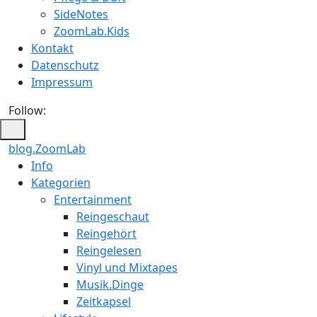
SideNotes
ZoomLab.Kids
Kontakt
Datenschutz
Impressum
Follow:
blog.ZoomLab
Info
Kategorien
Entertainment
Reingeschaut
Reingehört
Reingelesen
Vinyl und Mixtapes
Musik.Dinge
Zeitkapsel