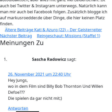
auch bei Twitter & Instagram unterwegs. Natürlich kann
man mir auch bei Facebook folgen. Zusätzlich blogge ich
auf markusroedder.de über Dinge, die hier keinen Platz
finden.
Beitragsnavigation
Ältere Beiträge
Kati & Azuro (22) – Der Geisterreiter
Nächster Beitrag
Reingeschaut: Missions (Staffel 1)
Meinungen Zu
Sascha Radowicz
sagt:
26. November 2021 um 22:40 Uhr
Hey Jungs,
wo in dem Film sind Billy Bob Thornton Und Willen
Defoe???
Die spielen da gar nicht mit;)
Antworten