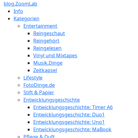
blog.ZoomLab
Info
Kategorien
Entertainment
Reingeschaut
Reingehört
Reingelesen
Vinyl und Mixtapes
Musik.Dinge
Zeitkapsel
Lifestyle
FotoDinge.de
Stift & Papier
Entwicklungsgeschichte
Entwicklungsgeschichte: Timer A6
Entwicklungsgeschichte: Duo1
Entwicklungsgeschichte: Uno1
Entwicklungsgeschichte: MaBook
Pflege & Duft