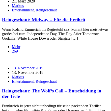
21. März 2020
Markus
Entertainment
,
Reingeschaut
Reingeschaut: Midway – Für die Freiheit
Wenn Roland Emmerich im Regiestuhl saß, kommt hier meist etwas
großes bei rum. Independence Day, The Day After Tomorrow,
Godzilla, White House Down oder Stargate […]
Mehr
269
13. November 2019
13. November 2019
Markus
Entertainment
,
Reingeschaut
Reingeschaut: The Wolf‘s Call – Entscheidung in
der Tiefe
Frankreich ist jetzt nicht unbedingt für seine packenden Thriller
bekannt, eher für lustige Komödien oder Dramen, natürlich gibt es