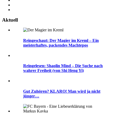
Aktuell
Reingeschaut: Der Magier im Kreml – Ein
meisterhaftes, packendes Machtepos
Reingelesen: Shaolin Mind – Die Suche nach
wahrer Freiheit (von Shi Heng Yi)
Gut Zuhören? KLARO! Man wird ja nicht
jünger…