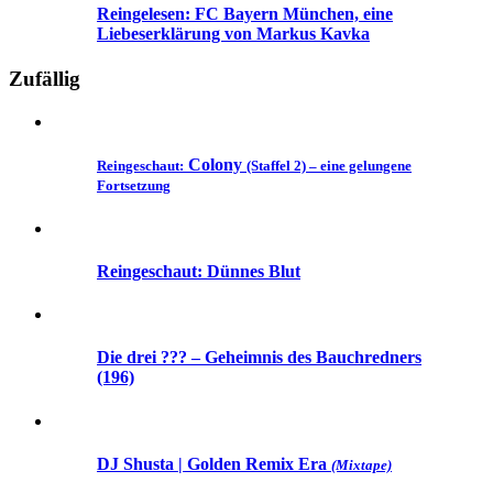
Reingelesen: FC Bayern München, eine
Liebeserklärung von Markus Kavka
Zufällig
Colony
Reingeschaut:
(Staffel 2) – eine gelungene
Fortsetzung
Reingeschaut: Dünnes Blut
Die drei ??? – Geheimnis des Bauchredners
(196)
DJ Shusta | Golden Remix Era
(Mixtape)