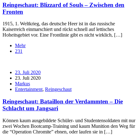
Reingeschaut: Blizzard of Souls – Zwischen den
Fronten
1915, 1. Weltkrieg, das deutsche Heer ist in das russische
Kaiserreich einmarschiert und rückt schnell auf lettisches
Hoheitsgebiet vor. Eine Frontlinie gibt es nicht wirklich, […]
Mehr
231
23. Juli 2020
23. Juli 2020
Markus
Entertainment
,
Reingeschaut
Reingeschaut: Bataillon der Verdammten – Die
Schlacht um Jangsari
Können kaum ausgebildete Schüler- und Studentensoldaten mit nur
zwei Wochen Bootcamp-Training und kaum Munition den Weg für
die “Operation Chromite” ebnen, oder laufen sie in […]