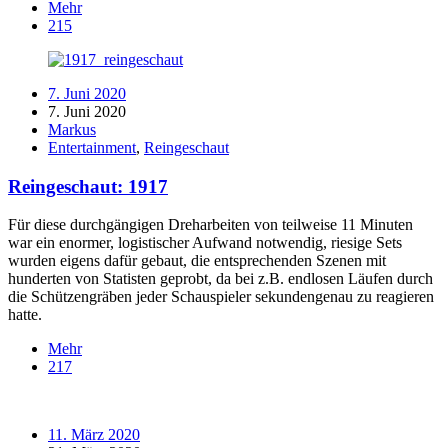
Mehr
215
7. Juni 2020
7. Juni 2020
Markus
Entertainment
,
Reingeschaut
Reingeschaut: 1917
Für diese durchgängigen Dreharbeiten von teilweise 11 Minuten
war ein enormer, logistischer Aufwand notwendig, riesige Sets
wurden eigens dafür gebaut, die entsprechenden Szenen mit
hunderten von Statisten geprobt, da bei z.B. endlosen Läufen durch
die Schützengräben jeder Schauspieler sekundengenau zu reagieren
hatte.
Mehr
217
11. März 2020