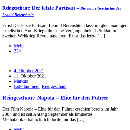
Der letzte Partisan
Reingeschaut:
–
Die wahre Geschichte des
Leonid Berenshtein
Er ist Der letzte Partisan, Leonid Berenshtein lässt im gleichnamigen
israelischen Anti-Kriegsfilm seine Vergangenheit als Soldat im
zweiten Weltkrieg Revue passieren. Er ist das letzte […]
Mehr
334
4. Oktober 2021
11. Oktober 2021
Markus
Entertainment
,
Reingeschaut
Reingeschaut: Napola – Elite für den Führer
Der Film Napola – Elite für den Führer erschien bereits im Jahr
2004 und ist seit Anfang September als limitiertes
Mediabook erhältlich. Ich durfte mir das […]
Mehr