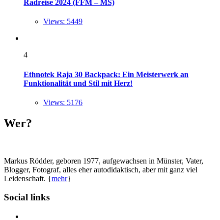
Radreise 2024 (FFM – MS)
Views: 5449
4
Ethnotek Raja 30 Backpack: Ein Meisterwerk an
Funktionalität und Stil mit Herz!
Views: 5176
Wer?
Markus Rödder, geboren 1977, aufgewachsen in Münster, Vater,
Blogger, Fotograf, alles eher autodidaktisch, aber mit ganz viel
Leidenschaft. {
mehr
}
Social links