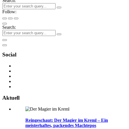
Search:
Follow:
Search:
Social
Aktuell
Reingeschaut: Der Magier im Kreml – Ein
meisterhaftes, packendes Machtepos