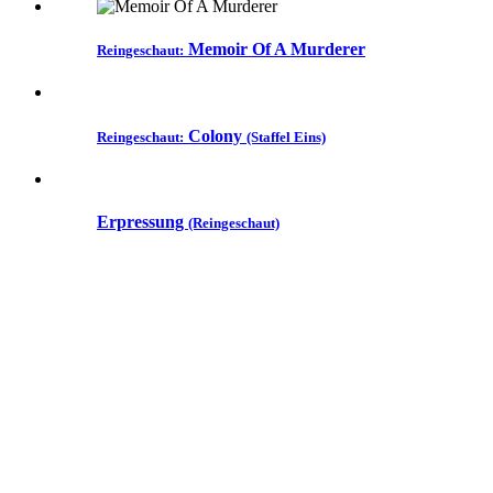
Memoir Of A Murderer
Reingeschaut:
Colony
Reingeschaut:
(Staffel Eins)
Erpressung
(Reingeschaut)