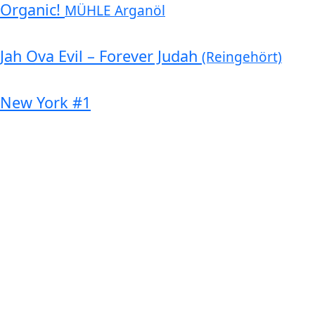
Organic!
MÜHLE Arganöl
Jah Ova Evil – Forever Judah
(Reingehört)
New York #1