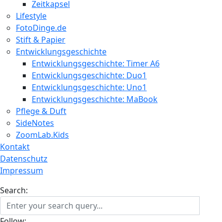
Zeitkapsel
Lifestyle
FotoDinge.de
Stift & Papier
Entwicklungsgeschichte
Entwicklungsgeschichte: Timer A6
Entwicklungsgeschichte: Duo1
Entwicklungsgeschichte: Uno1
Entwicklungsgeschichte: MaBook
Pflege & Duft
SideNotes
ZoomLab.Kids
Kontakt
Datenschutz
Impressum
Search:
Follow: