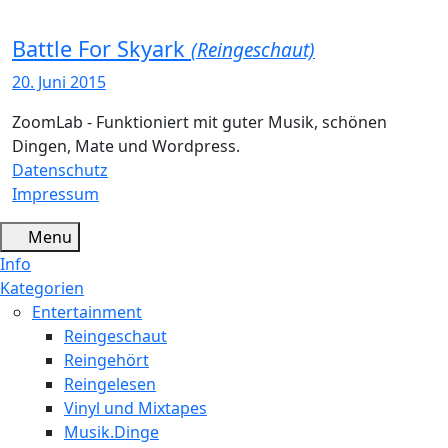
Battle For Skyark
(Reingeschaut)
20. Juni 2015
ZoomLab - Funktioniert mit guter Musik, schönen
Dingen, Mate und Wordpress.
Datenschutz
Impressum
Menu
Info
Kategorien
Entertainment
Reingeschaut
Reingehört
Reingelesen
Vinyl und Mixtapes
Musik.Dinge