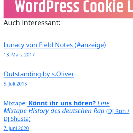
Auch interessant:
Lunacy von Field Notes (#anzeige)
13. März 2017
Outstanding by s.Oliver
5. Juli 2015
Könnt ihr uns hören?
Eine
Mixtape:
Mixtape History des deutschen Rap
(DJ Ron /
DJ Shusta)
7. Juni 2020