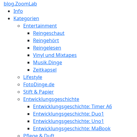
blog.ZoomLab
Info
Kategorien
Entertainment
Reingeschaut
Reingehört
Reingelesen
Vinyl und Mixtapes
Musik.Dinge
Zeitkapsel
Lifestyle
FotoDinge.de
Stift & Papier
Entwicklungsgeschichte
Entwicklungsgeschichte: Timer A6
Entwicklungsgeschichte: Duo1
Entwicklungsgeschichte: Uno1
Entwicklungsgeschichte: MaBook
Pflege & Duft