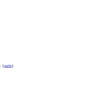
. {
mehr
}