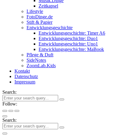
Musik.Dinge
Zeitkapsel
Lifestyle
FotoDinge.de
Stift & Papier
Entwicklungsgeschichte
Entwicklungsgeschichte: Timer A6
Entwicklungsgeschichte: Duo1
Entwicklungsgeschichte: Uno1
Entwicklungsgeschichte: MaBook
Pflege & Duft
SideNotes
ZoomLab.Kids
Kontakt
Datenschutz
Impressum
Search:
Follow:
Search: