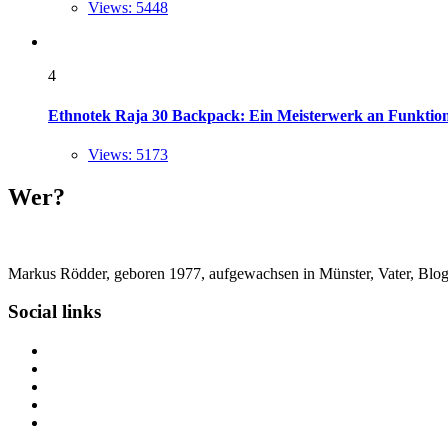
Views: 5448
4
Ethnotek Raja 30 Backpack: Ein Meisterwerk an Funktional
Views: 5173
Wer?
Markus Rödder, geboren 1977, aufgewachsen in Münster, Vater, Blogger
Social links