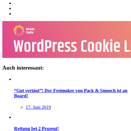
Auch interessant:
“Gut vertäut”! Der Festmoker von Pack & Smooch ist an
Board!
17. Juni 2019
Rettung bei 2 Prozent!