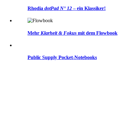
Rhodia
dotPad N° 12
– ein Klassiker!
Mehr
Klarheit & Fokus
mit dem
Flowbook
Public Supply Pocket-Notebooks