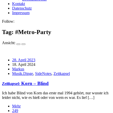
Kontakt
Datenschutz
Impressum
Follow:
Tag: #
Metro-Party
Ansicht:
28. April 2023
18. April 2024
Markus
Musik.Dinge
,
SideNotes
,
Zeitkapsel
Korn – Blind
Zeitkapsel:
Ich habe Blind von Korn das erste mal 1994 gehört, nur wusste ich
leider nicht, wie es hieß oder von wem es war. Es lief […]
Mehr
249