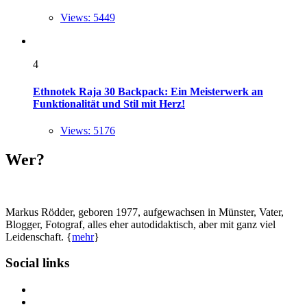
Views: 5449
4
Ethnotek Raja 30 Backpack: Ein Meisterwerk an
Funktionalität und Stil mit Herz!
Views: 5176
Wer?
Markus Rödder, geboren 1977, aufgewachsen in Münster, Vater,
Blogger, Fotograf, alles eher autodidaktisch, aber mit ganz viel
Leidenschaft. {
mehr
}
Social links