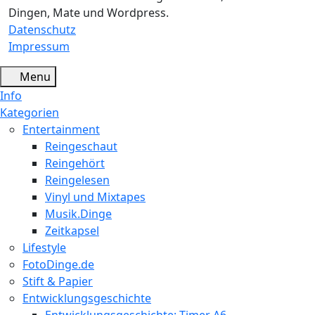
Dingen, Mate und Wordpress.
Datenschutz
Impressum
Menu
Info
Kategorien
Entertainment
Reingeschaut
Reingehört
Reingelesen
Vinyl und Mixtapes
Musik.Dinge
Zeitkapsel
Lifestyle
FotoDinge.de
Stift & Papier
Entwicklungsgeschichte