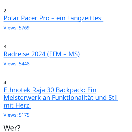
2
Polar Pacer Pro – ein Langzeittest
Views: 5769
3
Radreise 2024 (FFM – MS)
Views: 5448
4
Ethnotek Raja 30 Backpack: Ein
Meisterwerk an Funktionalität und Stil
mit Herz!
Views: 5175
Wer?