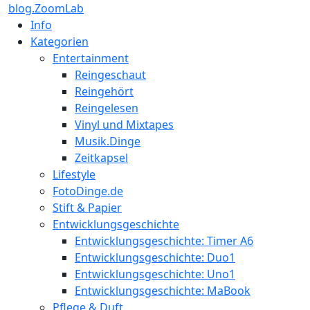
blog.ZoomLab
Info
Kategorien
Entertainment
Reingeschaut
Reingehört
Reingelesen
Vinyl und Mixtapes
Musik.Dinge
Zeitkapsel
Lifestyle
FotoDinge.de
Stift & Papier
Entwicklungsgeschichte
Entwicklungsgeschichte: Timer A6
Entwicklungsgeschichte: Duo1
Entwicklungsgeschichte: Uno1
Entwicklungsgeschichte: MaBook
Pflege & Duft