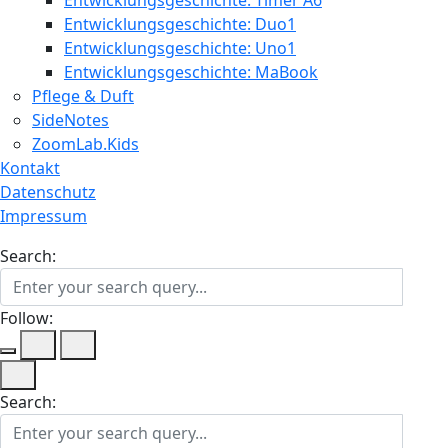
Entwicklungsgeschichte: Timer A6
Entwicklungsgeschichte: Duo1
Entwicklungsgeschichte: Uno1
Entwicklungsgeschichte: MaBook
Pflege & Duft
SideNotes
ZoomLab.Kids
Kontakt
Datenschutz
Impressum
Search:
Follow:
Search: