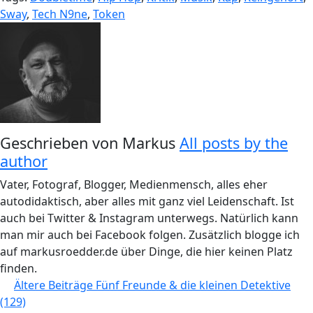
Sway
,
Tech N9ne
,
Token
Geschrieben von
Markus
All posts by the
author
Vater, Fotograf, Blogger, Medienmensch, alles eher
autodidaktisch, aber alles mit ganz viel Leidenschaft. Ist
auch bei Twitter & Instagram unterwegs. Natürlich kann
man mir auch bei Facebook folgen. Zusätzlich blogge ich
auf markusroedder.de über Dinge, die hier keinen Platz
finden.
Beitragsnavigation
Ältere Beiträge
Fünf Freunde & die kleinen Detektive
(129)