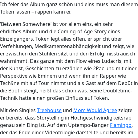
Ich feier das Album ganz schön und eins muss man diesem
Token lassen – rappen kann er.
‘Between Somewhere’ ist vor allem eins, ein sehr
ehrliches Album und die Coming-of-Age-Story eines
Einzelgängers. Token legt alles offen, er spricht über
Verfehlungen, Medikamentenabhängigkeit und zeigt, wie
er zwischen den Stühlen sitzt und den Erfolg misstrauisch
wahrnimmt. Das ganze mit dem Flow eines Ludacris, mit
der Kunst, Geschichten zu erzählen wie 2Pac und mit einer
Perspektive wie Eminem und wenn ihn ein Rapper wie
Tech9ne mit auf Tour nimmt und als Gast auf dem Debüt in
die Booth steigt, heißt das schon was. Seine Doubletime-
Technik hatte einen großen Einfluss auf Token.
Mit den Singles
Treehouse
und
Mom Would Agree
zeigte
er bereits, dass Storytelling in Hochgeschwindigkeitsrap
genau sein Ding ist. Auf dem Uptempo-Banger
Flamingo
,
der das Ende einer Videotrilogie darstellte und bereits im