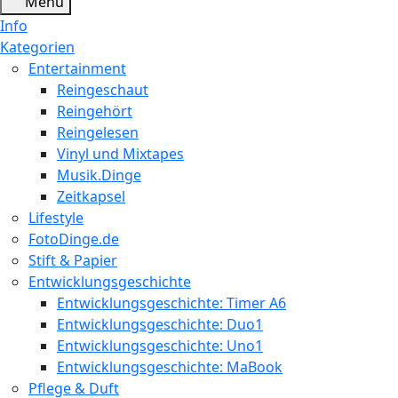
Menu
Info
Kategorien
Entertainment
Reingeschaut
Reingehört
Reingelesen
Vinyl und Mixtapes
Musik.Dinge
Zeitkapsel
Lifestyle
FotoDinge.de
Stift & Papier
Entwicklungsgeschichte
Entwicklungsgeschichte: Timer A6
Entwicklungsgeschichte: Duo1
Entwicklungsgeschichte: Uno1
Entwicklungsgeschichte: MaBook
Pflege & Duft