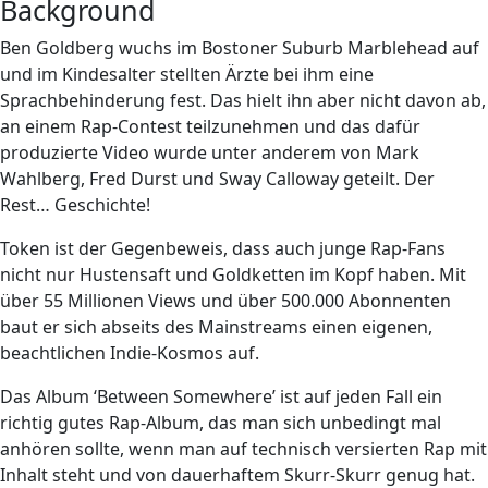
Background
Ben Goldberg wuchs im Bostoner Suburb Marblehead auf
und im Kindesalter stellten Ärzte bei ihm eine
Sprachbehinderung fest. Das hielt ihn aber nicht davon ab,
an einem Rap-Contest teilzunehmen und das dafür
produzierte Video wurde unter anderem von Mark
Wahlberg, Fred Durst und Sway Calloway geteilt. Der
Rest… Geschichte!
Token ist der Gegenbeweis, dass auch junge Rap-Fans
nicht nur Hustensaft und Goldketten im Kopf haben. Mit
über 55 Millionen Views und über 500.000 Abonnenten
baut er sich abseits des Mainstreams einen eigenen,
beachtlichen Indie-Kosmos auf.
Das Album ‘Between Somewhere’ ist auf jeden Fall ein
richtig gutes Rap-Album, das man sich unbedingt mal
anhören sollte, wenn man auf technisch versierten Rap mit
Inhalt steht und von dauerhaftem Skurr-Skurr genug hat.