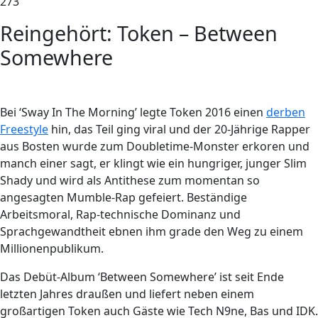
273
Reingehört: Token – Between
Somewhere
Bei ‘Sway In The Morning’ legte Token 2016 einen
derben
Freestyle
hin, das Teil ging viral und der 20-Jährige Rapper
aus Bosten wurde zum Doubletime-Monster erkoren und
manch einer sagt, er klingt wie ein hungriger, junger Slim
Shady und wird als Antithese zum momentan so
angesagten Mumble-Rap gefeiert. Beständige
Arbeitsmoral, Rap-technische Dominanz und
Sprachgewandtheit ebnen ihm grade den Weg zu einem
Millionenpublikum.
Das Debüt-Album ‘Between Somewhere’ ist seit Ende
letzten Jahres draußen und liefert neben einem
großartigen Token auch Gäste wie Tech N9ne, Bas und IDK.