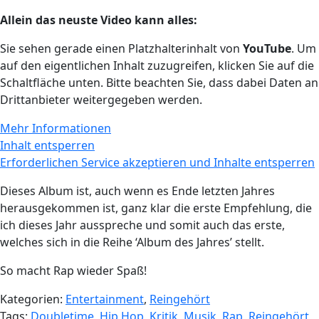
Allein das neuste Video kann alles:
Sie sehen gerade einen Platzhalterinhalt von
YouTube
. Um
auf den eigentlichen Inhalt zuzugreifen, klicken Sie auf die
Schaltfläche unten. Bitte beachten Sie, dass dabei Daten an
Drittanbieter weitergegeben werden.
Mehr Informationen
Inhalt entsperren
Erforderlichen Service akzeptieren und Inhalte entsperren
Dieses Album ist, auch wenn es Ende letzten Jahres
herausgekommen ist, ganz klar die erste Empfehlung, die
ich dieses Jahr ausspreche und somit auch das erste,
welches sich in die Reihe ‘Album des Jahres’ stellt.
So macht Rap wieder Spaß!
Kategorien:
Entertainment
,
Reingehört
Tags:
Doubletime
,
Hip Hop
,
Kritik
,
Musik
,
Rap
,
Reingehört
,