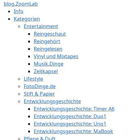
blog.ZoomLab
Info
Kategorien
Entertainment
Reingeschaut
Reingehört
Reingelesen
Vinyl und Mixtapes
Musik.Dinge
Zeitkapsel
Lifestyle
FotoDinge.de
Stift & Papier
Entwicklungsgeschichte
Entwicklungsgeschichte: Timer A6
Entwicklungsgeschichte: Duo1
Entwicklungsgeschichte: Uno1
Entwicklungsgeschichte: MaBook
Pflege & Duft