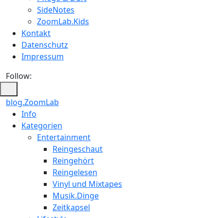
SideNotes
ZoomLab.Kids
Kontakt
Datenschutz
Impressum
Follow:
blog.ZoomLab
Info
Kategorien
Entertainment
Reingeschaut
Reingehört
Reingelesen
Vinyl und Mixtapes
Musik.Dinge
Zeitkapsel