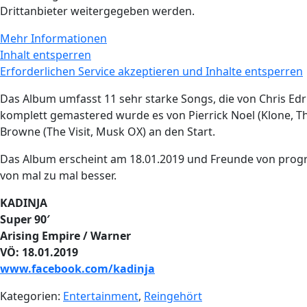
Drittanbieter weitergegeben werden.
Mehr Informationen
Inhalt entsperren
Erforderlichen Service akzeptieren und Inhalte entsperren
Das Album umfasst 11 sehr starke Songs, die von Chris Edr
komplett gemastered wurde es von Pierrick Noel (Klone, T
Browne (The Visit, Musk OX) an den Start.
Das Album erscheint am 18.01.2019 und Freunde von progres
von mal zu mal besser.
KADINJA
Super 90′
Arising Empire / Warner
VÖ: 18.01.2019
www.facebook.com/kadinja
Kategorien:
Entertainment
,
Reingehört