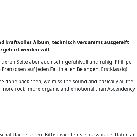
 und kraftvolles Album, technisch verdammt ausgereift
e gehört werden will.
nderen Seite aber auch sehr gefühlvoll und ruhig, Phillipe
anzosen auf jeden Fall in allen Belangen. Erstklassig!
ere done back then, we miss the sound and basically all the
d more rock, more organic and emotional than Ascendency
 Schaltfläche unten. Bitte beachten Sie, dass dabei Daten an