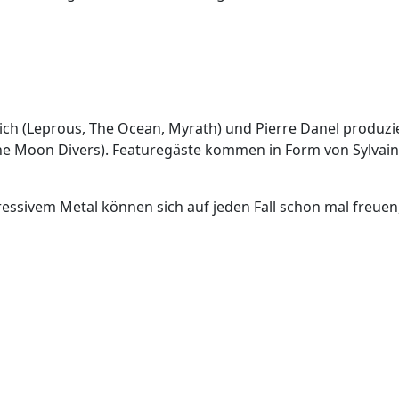
ich (Leprous, The Ocean, Myrath) und Pierre Danel produzi
he Moon Divers). Featuregäste kommen in Form von Sylvain
sivem Metal können sich auf jeden Fall schon mal freuen, h