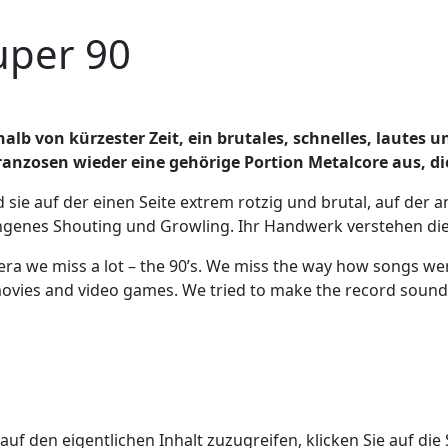
uper 90
halb von kürzester Zeit, ein brutales, schnelles, lautes
ranzosen wieder eine gehörige Portion Metalcore aus, di
sie auf der einen Seite extrem rotzig und brutal, auf der a
genes Shouting und Growling. Ihr Handwerk verstehen die Fr
an era we miss a lot – the 90’s. We miss the way how songs w
movies and video games. We tried to make the record soun
auf den eigentlichen Inhalt zuzugreifen, klicken Sie auf die