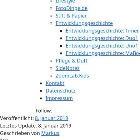
Lifestyle
FotoDinge.de
Stift & Papier
Entwicklungsgeschichte
Entwicklungsgeschichte: Timer
Entwicklungsgeschichte: Duo1
Entwicklungsgeschichte: Uno1
Entwicklungsgeschichte: MaBo
Pflege & Duft
SideNotes
ZoomLab.Kids
Kontakt
Datenschutz
Impressum
Follow:
Veröffentlicht:
8. Januar 2019
Letztes Update:
8. Januar 2019
Geschrieben von
Markus