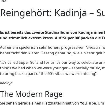
192
Reingehört: Kadinja – S
Es ist bereits das zweite Studioalbum von Kadinja inner
und stimmlich extrem krass. Auf ‘Super 90’ packen die F
Auf einem spielerisch sehr hohen, progressiven Niveau sind 
beherrscht den klaren Gesang genau so, wie ein sehr gelun
“It’s called Super 90′ and for us it’s our way to celebrate 
things we had when we were younger – especially music, 
to bring back a part of the 90’s vibes we were missing”.
Kadinja
The Modern Rage
Sie sehen gerade einen Platzhalterinhalt von
YouTube
. Um 