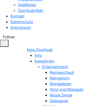
SideNotes
ZoomLab.Kids
Kontakt
Datenschutz
Impressum
Follow:
blog.ZoomLab
Info
Kategorien
Entertainment
Reingeschaut
Reingehört
Reingelesen
Vinyl und Mixtapes
Musik.Dinge
Zeitkapsel