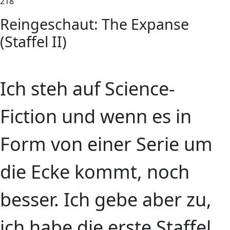
218
Reingeschaut: The Expanse
(Staffel II)
Ich steh auf Science-
Fiction und wenn es in
Form von einer Serie um
die Ecke kommt, noch
besser. Ich gebe aber zu,
ich habe die erste Staffel