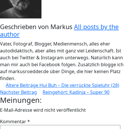
Geschrieben von
Markus
All posts by the
author
Vater, Fotograf, Blogger, Medienmensch, alles eher
autodidaktisch, aber alles mit ganz viel Leidenschaft. Ist
auch bei Twitter & Instagram unterwegs. Natürlich kann
man mir auch bei Facebook folgen. Zusätzlich blogge ich
auf markusroedder.de über Dinge, die hier keinen Platz
finden.
Beitragsnavigation
Ältere Beiträge
Hui Buh – Die verrückte Spieluhr (28)
Nächster Beitrag
Reingehört: Kadinja – Super 90
Meinungen:
E-Mail-Adresse wird nicht veröffentlicht
Kommentar
*