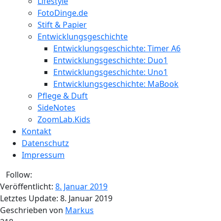
Lifestyle
FotoDinge.de
Stift & Papier
Entwicklungsgeschichte
Entwicklungsgeschichte: Timer A6
Entwicklungsgeschichte: Duo1
Entwicklungsgeschichte: Uno1
Entwicklungsgeschichte: MaBook
Pflege & Duft
SideNotes
ZoomLab.Kids
Kontakt
Datenschutz
Impressum
Follow:
Veröffentlicht:
8. Januar 2019
Letztes Update:
8. Januar 2019
Geschrieben von
Markus