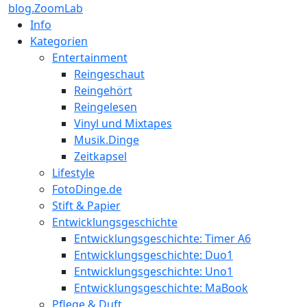
blog.ZoomLab
Info
Kategorien
Entertainment
Reingeschaut
Reingehört
Reingelesen
Vinyl und Mixtapes
Musik.Dinge
Zeitkapsel
Lifestyle
FotoDinge.de
Stift & Papier
Entwicklungsgeschichte
Entwicklungsgeschichte: Timer A6
Entwicklungsgeschichte: Duo1
Entwicklungsgeschichte: Uno1
Entwicklungsgeschichte: MaBook
Pflege & Duft