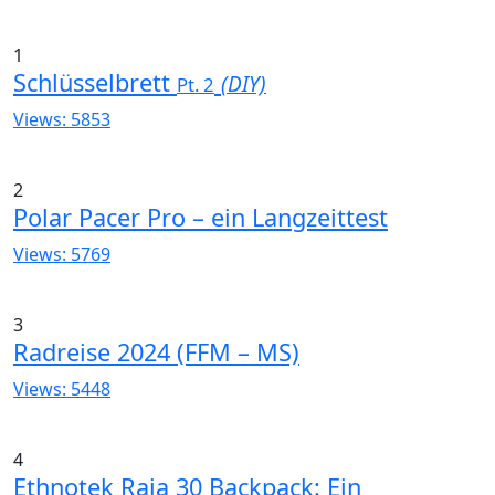
1
Schlüsselbrett
(DIY)
Pt. 2
Views: 5853
2
Polar Pacer Pro – ein Langzeittest
Views: 5769
3
Radreise 2024 (FFM – MS)
Views: 5448
4
Ethnotek Raja 30 Backpack: Ein