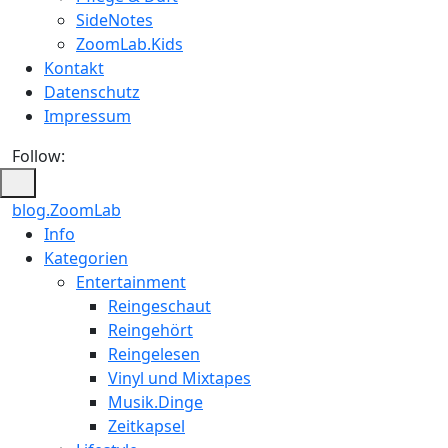
SideNotes
ZoomLab.Kids
Kontakt
Datenschutz
Impressum
Follow:
blog.ZoomLab
Info
Kategorien
Entertainment
Reingeschaut
Reingehört
Reingelesen
Vinyl und Mixtapes
Musik.Dinge
Zeitkapsel