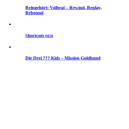
Reingehört: Volbeat – Rewind, Replay,
Rebound
Shortcuts
#026
Die Drei ??? Kids – Mission Goldhund