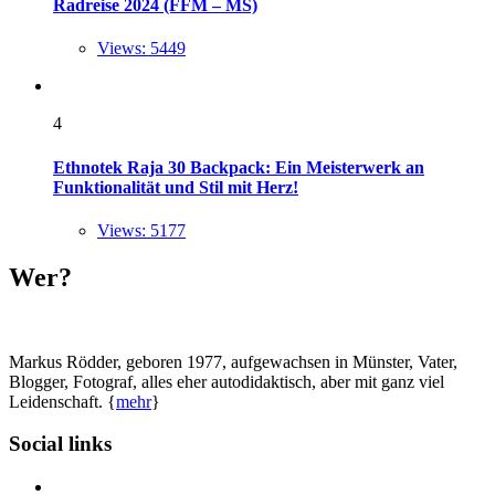
Radreise 2024 (FFM – MS)
Views: 5449
4
Ethnotek Raja 30 Backpack: Ein Meisterwerk an
Funktionalität und Stil mit Herz!
Views: 5177
Wer?
Markus Rödder, geboren 1977, aufgewachsen in Münster, Vater,
Blogger, Fotograf, alles eher autodidaktisch, aber mit ganz viel
Leidenschaft. {
mehr
}
Social links