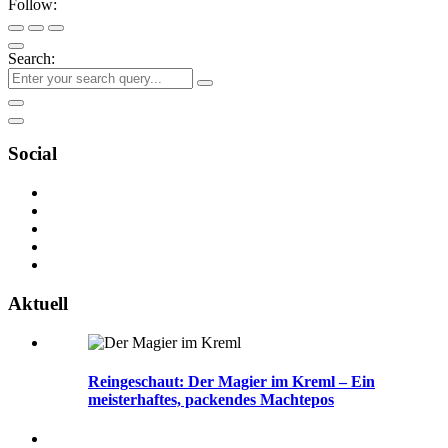
Follow:
Search:
Social
Aktuell
Reingeschaut: Der Magier im Kreml – Ein
meisterhaftes, packendes Machtepos