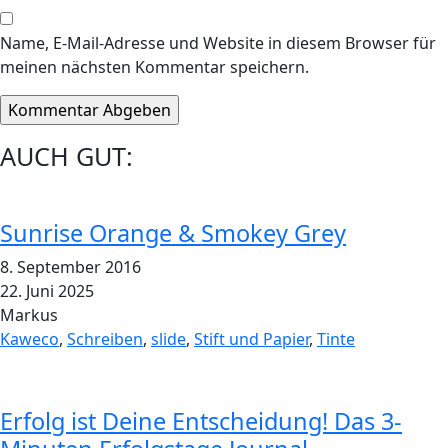
Name, E-Mail-Adresse und Website in diesem Browser für
meinen nächsten Kommentar speichern.
AUCH GUT:
Sunrise Orange & Smokey Grey
8. September 2016
22. Juni 2025
Markus
Kaweco
,
Schreiben
,
slide
,
Stift und Papier
,
Tinte
Erfolg ist Deine Entscheidung! Das 3-