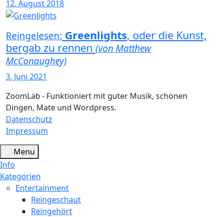
12. August 2018
Greenlights
, oder die Kunst,
Reingelesen:
bergab zu rennen
(von Matthew
McConaughey)
3. Juni 2021
ZoomLab - Funktioniert mit guter Musik, schönen
Dingen, Mate und Wordpress.
Datenschutz
Impressum
Menu
Info
Kategorien
Entertainment
Reingeschaut
Reingehört