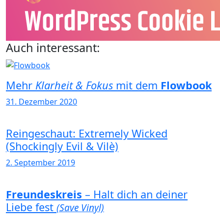
Auch interessant:
Mehr
Klarheit & Fokus
mit dem
Flowbook
31. Dezember 2020
Reingeschaut: Extremely Wicked
(Shockingly Evil & Vilè)
2. September 2019
Freundeskreis
– Halt dich an deiner
Liebe fest
(Save Vinyl)