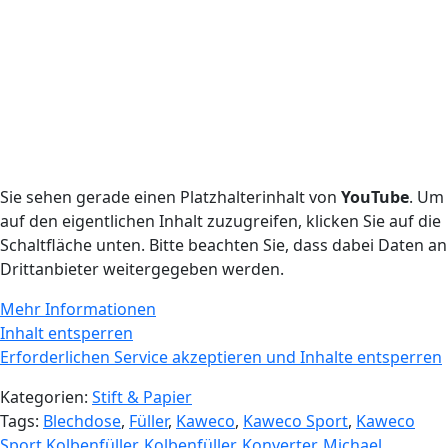
Sie sehen gerade einen Platzhalterinhalt von
YouTube
. Um
auf den eigentlichen Inhalt zuzugreifen, klicken Sie auf die
Schaltfläche unten. Bitte beachten Sie, dass dabei Daten an
Drittanbieter weitergegeben werden.
Mehr Informationen
Inhalt entsperren
Erforderlichen Service akzeptieren und Inhalte entsperren
Kategorien:
Stift & Papier
Tags:
Blechdose
,
Füller
,
Kaweco
,
Kaweco Sport
,
Kaweco
Sport Kolbenfüller
,
Kolbenfüller
,
Konverter
,
Michael