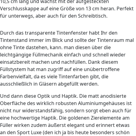
10,5 cm lang und wächst mit der aufgesteckten
Verschlusskappe auf eine Größe von 13 cm heran. Perfekt
für unterwegs, aber auch für den Schreibtisch.
Durch das transparente Tintenfenster habt Ihr den
Tintenstand immer im Blick und sollte der Tintenraum mal
ohne Tinte dastehen, kann. man diesen über die
leichtgängige Füllmechanik einfach und schnell wieder
einsatzbereit machen und nachfüllen. Dank diesem
Füllstystem hat man zugriff auf eine unübertroffene
Farbenvielfalt, da es viele Tintenfarben gibt, die
ausschließlich in Gläsern abgefüllt werden.
Und dann diese Optik und Haptik. Die matt anodisierte
Oberfläche des wirklich robusten Aluminiumgehäuses ist
nicht nur widerstandsfähig, sondern sorgt eben auch für
eine hochwertige Haptik. Die goldenen Zierelemente am
Füller wirken zudem äußerst elegant und erinnert etwas
an den Sport Luxe (den ich ja bis heute besonders schön