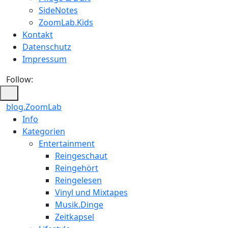
SideNotes
ZoomLab.Kids
Kontakt
Datenschutz
Impressum
Follow:
blog.ZoomLab
Info
Kategorien
Entertainment
Reingeschaut
Reingehört
Reingelesen
Vinyl und Mixtapes
Musik.Dinge
Zeitkapsel