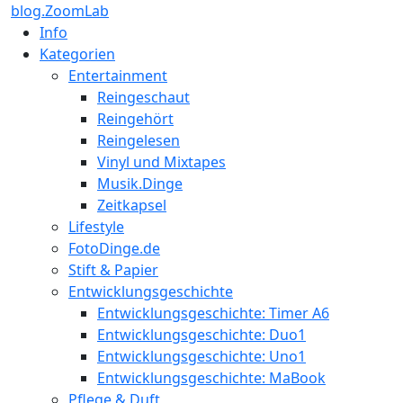
blog.ZoomLab
Info
Kategorien
Entertainment
Reingeschaut
Reingehört
Reingelesen
Vinyl und Mixtapes
Musik.Dinge
Zeitkapsel
Lifestyle
FotoDinge.de
Stift & Papier
Entwicklungsgeschichte
Entwicklungsgeschichte: Timer A6
Entwicklungsgeschichte: Duo1
Entwicklungsgeschichte: Uno1
Entwicklungsgeschichte: MaBook
Pflege & Duft