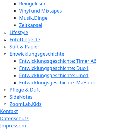
Reingelesen
Vinyl und Mixtapes
Musik.Dinge
Zeitkapsel
Lifestyle
FotoDinge.de
Stift & Papier
Entwicklungsgeschichte
Entwicklungsgeschichte: Timer A6
Entwicklungsgeschichte: Duo1
Entwicklungsgeschichte: Uno1
Entwicklungsgeschichte: MaBook
Pflege & Duft
SideNotes
ZoomLab.Kids
Kontakt
Datenschutz
Impressum