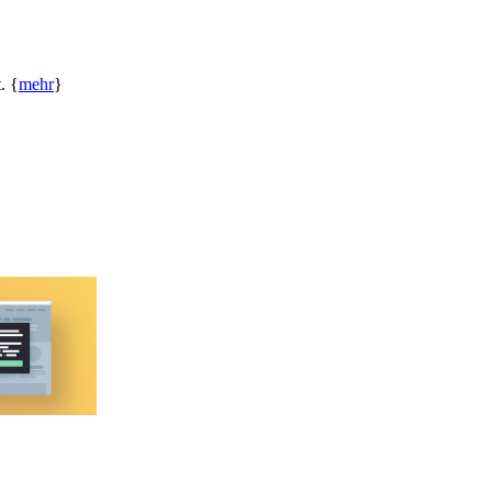
. {
mehr
}