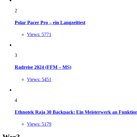
2
Polar Pacer Pro – ein Langzeittest
Views: 5771
3
Radreise 2024 (FFM – MS)
Views: 5451
4
Ethnotek Raja 30 Backpack: Ein Meisterwerk an Funktional
Views: 5179