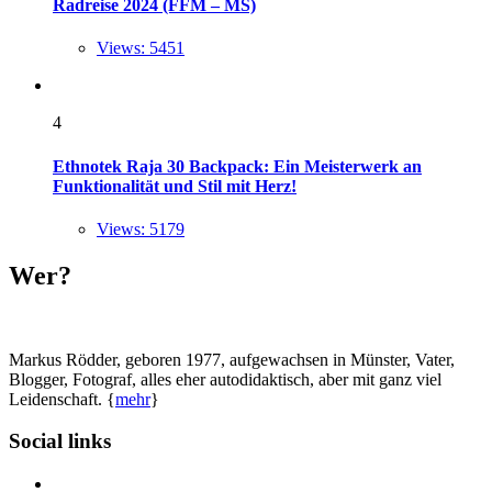
Radreise 2024 (FFM – MS)
Views: 5451
4
Ethnotek Raja 30 Backpack: Ein Meisterwerk an
Funktionalität und Stil mit Herz!
Views: 5179
Wer?
Markus Rödder, geboren 1977, aufgewachsen in Münster, Vater,
Blogger, Fotograf, alles eher autodidaktisch, aber mit ganz viel
Leidenschaft. {
mehr
}
Social links