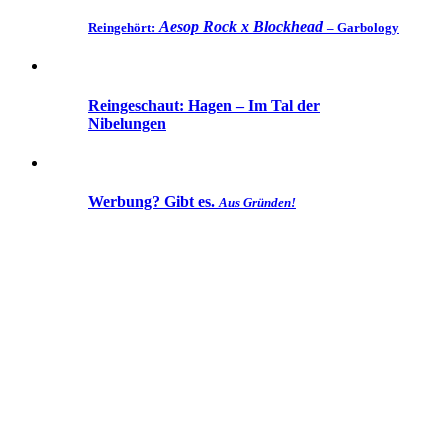
Aesop Rock x Blockhead
Reingehört:
– Garbology
Reingeschaut: Hagen – Im Tal der
Nibelungen
Werbung? Gibt es.
Aus Gründen!