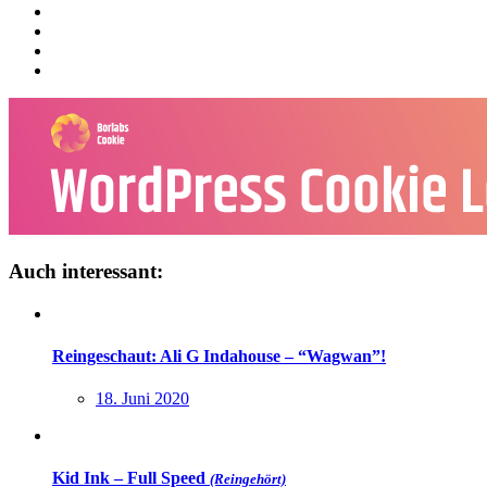
Auch interessant:
Reingeschaut: Ali G Indahouse – “Wagwan”!
18. Juni 2020
Kid Ink – Full Speed
(Reingehört)