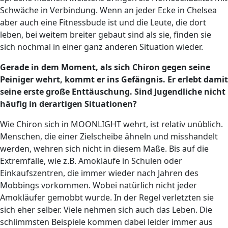
Schwäche in Verbindung. Wenn an jeder Ecke in Chelsea
aber auch eine Fitnessbude ist und die Leute, die dort
leben, bei weitem breiter gebaut sind als sie, finden sie
sich nochmal in einer ganz anderen Situation wieder.
Gerade in dem Moment, als sich Chiron gegen seine
Peiniger wehrt, kommt er ins Gefängnis. Er erlebt damit
seine erste große Enttäuschung. Sind Jugendliche nicht
häufig in derartigen Situationen?
Wie Chiron sich in MOONLIGHT wehrt, ist relativ unüblich.
Menschen, die einer Zielscheibe ähneln und misshandelt
werden, wehren sich nicht in diesem Maße. Bis auf die
Extremfälle, wie z.B. Amokläufe in Schulen oder
Einkaufszentren, die immer wieder nach Jahren des
Mobbings vorkommen. Wobei natürlich nicht jeder
Amokläufer gemobbt wurde. In der Regel verletzten sie
sich eher selber. Viele nehmen sich auch das Leben. Die
schlimmsten Beispiele kommen dabei leider immer aus