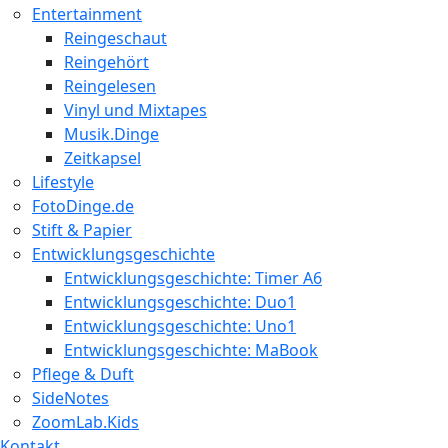
Entertainment
Reingeschaut
Reingehört
Reingelesen
Vinyl und Mixtapes
Musik.Dinge
Zeitkapsel
Lifestyle
FotoDinge.de
Stift & Papier
Entwicklungsgeschichte
Entwicklungsgeschichte: Timer A6
Entwicklungsgeschichte: Duo1
Entwicklungsgeschichte: Uno1
Entwicklungsgeschichte: MaBook
Pflege & Duft
SideNotes
ZoomLab.Kids
Kontakt