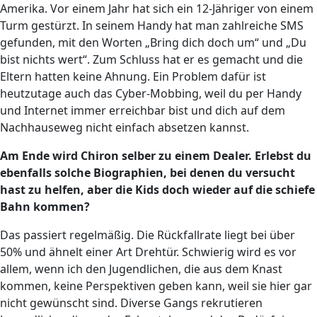
Amerika. Vor einem Jahr hat sich ein 12-Jähriger von einem
Turm gestürzt. In seinem Handy hat man zahlreiche SMS
gefunden, mit den Worten „Bring dich doch um“ und „Du
bist nichts wert“. Zum Schluss hat er es gemacht und die
Eltern hatten keine Ahnung. Ein Problem dafür ist
heutzutage auch das Cyber-Mobbing, weil du per Handy
und Internet immer erreichbar bist und dich auf dem
Nachhauseweg nicht einfach absetzen kannst.
Am Ende wird Chiron selber zu einem Dealer. Erlebst du
ebenfalls solche Biographien, bei denen du versucht
hast zu helfen, aber die Kids doch wieder auf die schiefe
Bahn kommen?
Das passiert regelmäßig. Die Rückfallrate liegt bei über
50% und ähnelt einer Art Drehtür. Schwierig wird es vor
allem, wenn ich den Jugendlichen, die aus dem Knast
kommen, keine Perspektiven geben kann, weil sie hier gar
nicht gewünscht sind. Diverse Gangs rekrutieren