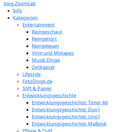
blog.ZoomLab
Info
Kategorien
Entertainment
Reingeschaut
Reingehört
Reingelesen
Vinyl und Mixtapes
Musik.Dinge
Zeitkapsel
Lifestyle
FotoDinge.de
Stift & Papier
Entwicklungsgeschichte
Entwicklungsgeschichte: Timer A6
Entwicklungsgeschichte: Duo1
Entwicklungsgeschichte: Uno1
Entwicklungsgeschichte: MaBook
Pflege & Duft