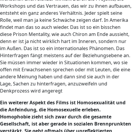
Workshops und das Vertrauen, das wir zu ihnen aufbauen,
entsteht ein ganz anderes Verhältnis. Jeder spielt seine
Rolle, weil man ja keine Schwäche zeigen darf. In Amerika
findet man das so auch wieder. Das ist so ein bisschen
diese Prison Mentality, wie auch Chiron am Ende aussieht,
denn er ist ja nicht wirklich hart im Inneren, sondern nur
im Außen. Das ist so ein internationales Phänomen. Das
Hinterfragen fängt meistens auf der Beziehungsebene an.
Sie müssen immer wieder in Situationen kommen, wo sie
offen mit Erwachsenen sprechen oder mit Leuten, die eine
andere Meinung haben und dann sind sie auch in der
Lage, Sachen zu hinterfragen, anzuzweifeln und
Denkprozess wird angeregt
Ein weiterer Aspekt des Films ist Homosexualität und
die Anfeindung, die Homosexuelle erleben.
Homophobie zieht sich zwar durch die gesamte
Gesellschaft, ist aber gerade in sozialen Brennprunkten
verstärkt. Sie geht oftmals über unreflektierten,