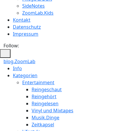
SideNotes
ZoomLab.Kids
Kontakt
Datenschutz
Impressum
Follow:
blog.ZoomLab
Info
Kategorien
Entertainment
Reingeschaut
Reingehört
Reingelesen
Vinyl und Mixtapes
Musik.Dinge
Zeitkapsel