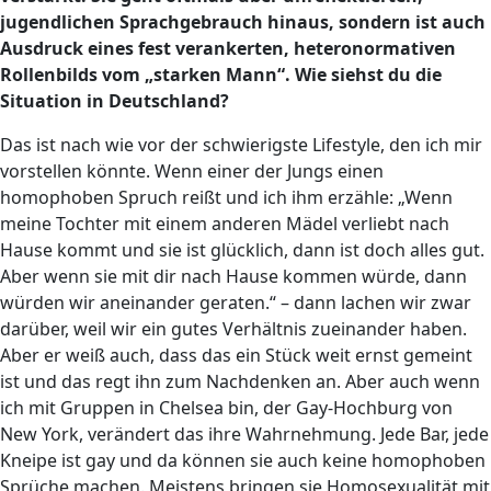
jugendlichen Sprachgebrauch hinaus, sondern ist auch
Ausdruck eines fest verankerten, heteronormativen
Rollenbilds vom „starken Mann“. Wie siehst du die
Situation in Deutschland?
Das ist nach wie vor der schwierigste Lifestyle, den ich mir
vorstellen könnte. Wenn einer der Jungs einen
homophoben Spruch reißt und ich ihm erzähle: „Wenn
meine Tochter mit einem anderen Mädel verliebt nach
Hause kommt und sie ist glücklich, dann ist doch alles gut.
Aber wenn sie mit dir nach Hause kommen würde, dann
würden wir aneinander geraten.“ – dann lachen wir zwar
darüber, weil wir ein gutes Verhältnis zueinander haben.
Aber er weiß auch, dass das ein Stück weit ernst gemeint
ist und das regt ihn zum Nachdenken an. Aber auch wenn
ich mit Gruppen in Chelsea bin, der Gay-Hochburg von
New York, verändert das ihre Wahrnehmung. Jede Bar, jede
Kneipe ist gay und da können sie auch keine homophoben
Sprüche machen. Meistens bringen sie Homosexualität mit