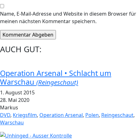
Name, E-Mail-Adresse und Website in diesem Browser für
meinen nächsten Kommentar speichern.
AUCH GUT:
Operation Arsenal • Schlacht um
Warschau
(Reingeschaut)
1. August 2015
28. Mai 2020
Markus
DVD
,
Kriegsfilm
,
Operation Arsenal
,
Polen
,
Reingeschaut
,
Warschau