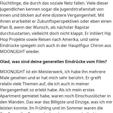
Flüchtlinge, die durch das soziale Netz fallen. Viele dieser
Jugendlichen kennen sogar die Jugendstrafanstalt von
innen und blicken auf eine düstere Vergangenheit. Mit
ihnen erarbeitet er Zukunftsperspektiven oder eben einen
Plan B, wenn der Wunsch, als nächster Rapstar
durchzustarten, vielleicht doch nicht klappt. Er initiiert Hip
Hop Projekte sowie Reisen nach Amerika, und seine
Eindrücke spiegeln sich auch in der Hauptfigur Chiron aus
MOONLIGHT wieder.
Olad, was sind deine generellen Eindrücke vom Film?
MOONLIGHT ist ein Meisterwerk, ich habe ihn mehrere
Male gesehen und er hat mich sehr berührt. Er greift
relativ viele Themen auf, die ich auch in meiner
Vergangenheit so erlebt habe. Als ich mein erstes
Apartment gemietet habe, waren noch Einschusslöcher in
den Wänden. Das war das Billigste und Einzige, was ich mir
leisten konnte. Im Frühling und im Sommer waren die