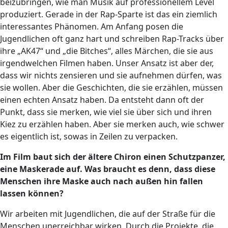
beizubringen, wie man Musik auf professionellem Level
produziert. Gerade in der Rap-Sparte ist das ein ziemlich
interessantes Phänomen. Am Anfang posen die
Jugendlichen oft ganz hart und schreiben Rap-Tracks über
ihre „AK47“ und „die Bitches“, alles Märchen, die sie aus
irgendwelchen Filmen haben. Unser Ansatz ist aber der,
dass wir nichts zensieren und sie aufnehmen dürfen, was
sie wollen. Aber die Geschichten, die sie erzählen, müssen
einen echten Ansatz haben. Da entsteht dann oft der
Punkt, dass sie merken, wie viel sie über sich und ihren
Kiez zu erzählen haben. Aber sie merken auch, wie schwer
es eigentlich ist, sowas in Zeilen zu verpacken.
Im Film baut sich der ältere Chiron einen Schutzpanzer,
eine Maskerade auf. Was braucht es denn, dass diese
Menschen ihre Maske auch nach außen hin fallen
lassen können?
Wir arbeiten mit Jugendlichen, die auf der Straße für die
Menschen unerreichbar wirken. Durch die Projekte, die