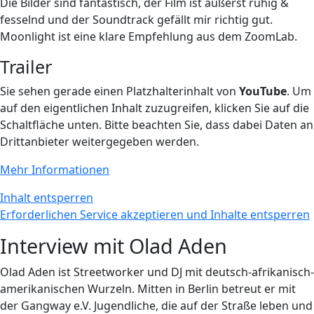
Die Bilder sind fantastisch, der Film ist äußerst ruhig &
fesselnd und der Soundtrack gefällt mir richtig gut.
Moonlight ist eine klare Empfehlung aus dem ZoomLab.
Trailer
Sie sehen gerade einen Platzhalterinhalt von
YouTube
. Um
auf den eigentlichen Inhalt zuzugreifen, klicken Sie auf die
Schaltfläche unten. Bitte beachten Sie, dass dabei Daten an
Drittanbieter weitergegeben werden.
Mehr Informationen
Inhalt entsperren
Erforderlichen Service akzeptieren und Inhalte entsperren
Interview mit Olad Aden
Olad Aden ist Streetworker und DJ mit deutsch-afrikanisch-
amerikanischen Wurzeln. Mitten in Berlin betreut er mit
der Gangway e.V. Jugendliche, die auf der Straße leben und