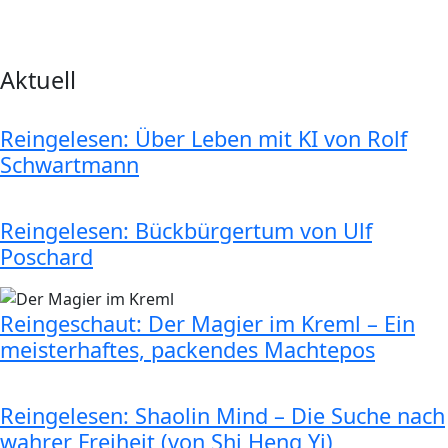
Aktuell
Reingelesen: Über Leben mit KI von Rolf
Schwartmann
Reingelesen: Bückbürgertum von Ulf
Poschard
Reingeschaut: Der Magier im Kreml – Ein
meisterhaftes, packendes Machtepos
Reingelesen: Shaolin Mind – Die Suche nach
wahrer Freiheit (von Shi Heng Yi)