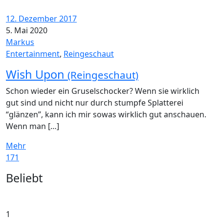
12. Dezember 2017
5. Mai 2020
Markus
Entertainment
,
Reingeschaut
Wish Upon
(Reingeschaut)
Schon wieder ein Gruselschocker? Wenn sie wirklich
gut sind und nicht nur durch stumpfe Splatterei
“glänzen”, kann ich mir sowas wirklich gut anschauen.
Wenn man […]
Mehr
171
Widgets
Beliebt
1