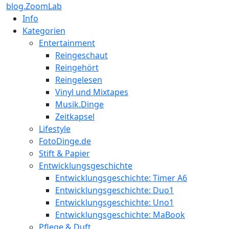
blog.ZoomLab
Info
Kategorien
Entertainment
Reingeschaut
Reingehört
Reingelesen
Vinyl und Mixtapes
Musik.Dinge
Zeitkapsel
Lifestyle
FotoDinge.de
Stift & Papier
Entwicklungsgeschichte
Entwicklungsgeschichte: Timer A6
Entwicklungsgeschichte: Duo1
Entwicklungsgeschichte: Uno1
Entwicklungsgeschichte: MaBook
Pflege & Duft