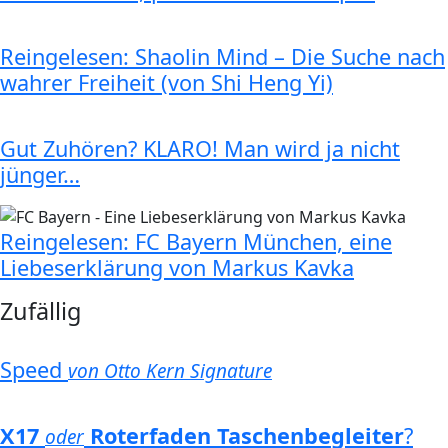
Reingelesen: Shaolin Mind – Die Suche nach
wahrer Freiheit (von Shi Heng Yi)
Gut Zuhören? KLARO! Man wird ja nicht
jünger…
Reingelesen: FC Bayern München, eine
Liebeserklärung von Markus Kavka
Zufällig
Speed
von Otto Kern Signature
X17
Roterfaden Taschenbegleiter
?
oder