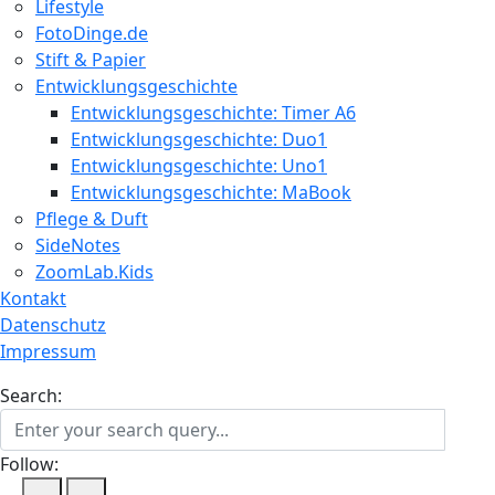
Lifestyle
FotoDinge.de
Stift & Papier
Entwicklungsgeschichte
Entwicklungsgeschichte: Timer A6
Entwicklungsgeschichte: Duo1
Entwicklungsgeschichte: Uno1
Entwicklungsgeschichte: MaBook
Pflege & Duft
SideNotes
ZoomLab.Kids
Kontakt
Datenschutz
Impressum
Search:
Follow: