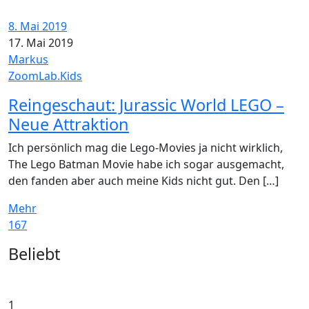
8. Mai 2019
17. Mai 2019
Markus
ZoomLab.Kids
Reingeschaut: Jurassic World LEGO –
Neue Attraktion
Ich persönlich mag die Lego-Movies ja nicht wirklich,
The Lego Batman Movie habe ich sogar ausgemacht,
den fanden aber auch meine Kids nicht gut. Den […]
Mehr
167
Widgets
Beliebt
1