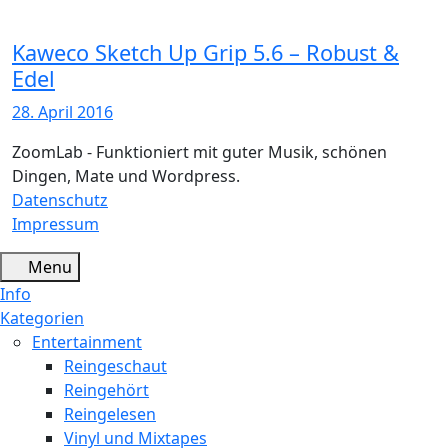
Kaweco Sketch Up Grip 5.6 – Robust &
Edel
28. April 2016
ZoomLab - Funktioniert mit guter Musik, schönen
Dingen, Mate und Wordpress.
Datenschutz
Impressum
Menu
Info
Kategorien
Entertainment
Reingeschaut
Reingehört
Reingelesen
Vinyl und Mixtapes