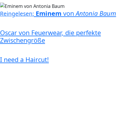
Eminem
von
Antonia Baum
Reingelesen:
Oscar von Feuerwear, die perfekte
Zwischengröße
I need a Haircut!