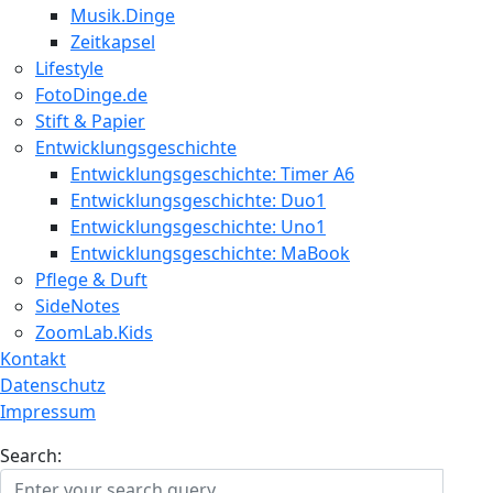
Musik.Dinge
Zeitkapsel
Lifestyle
FotoDinge.de
Stift & Papier
Entwicklungsgeschichte
Entwicklungsgeschichte: Timer A6
Entwicklungsgeschichte: Duo1
Entwicklungsgeschichte: Uno1
Entwicklungsgeschichte: MaBook
Pflege & Duft
SideNotes
ZoomLab.Kids
Kontakt
Datenschutz
Impressum
Search: