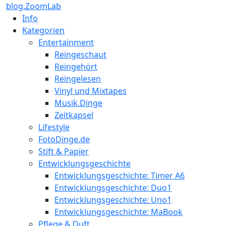
blog.ZoomLab
Info
Kategorien
Entertainment
Reingeschaut
Reingehört
Reingelesen
Vinyl und Mixtapes
Musik.Dinge
Zeitkapsel
Lifestyle
FotoDinge.de
Stift & Papier
Entwicklungsgeschichte
Entwicklungsgeschichte: Timer A6
Entwicklungsgeschichte: Duo1
Entwicklungsgeschichte: Uno1
Entwicklungsgeschichte: MaBook
Pflege & Duft