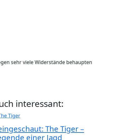
 gegen sehr viele Widerstände behaupten
uch interessant:
eingeschaut: The Tiger –
egende einer Jagd