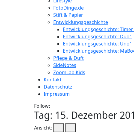
Lifestyle
FotoDinge.de
Stift & Papier
Entwicklungsgeschichte
Entwicklungsgeschichte: Timer
Entwicklungsgeschichte: Duo1
Entwicklungsgeschichte: Uno1
Entwicklungsgeschichte: MaBo
Pflege & Duft
SideNotes
ZoomLab.Kids
Kontakt
Datenschutz
Impressum
Follow:
Tag:
15. Dezember 20
Ansicht: