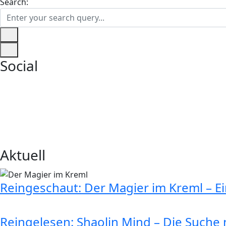
Search:
Social
Aktuell
Reingeschaut: Der Magier im Kreml – E
Reingelesen: Shaolin Mind – Die Suche n