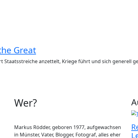
the Great
 Staatsstreiche anzettelt, Kriege führt und sich generell
Wer?
A
R
Markus Rödder, geboren 1977, aufgewachsen
L
in Münster, Vater, Blogger, Fotograf, alles eher