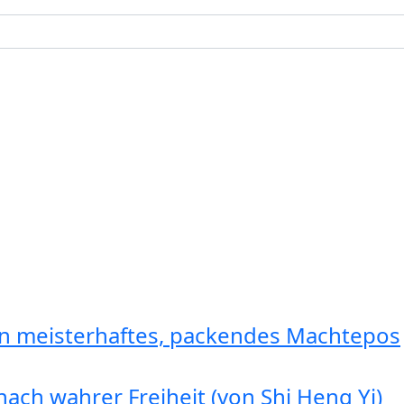
in meisterhaftes, packendes Machtepos
ach wahrer Freiheit (von Shi Heng Yi)