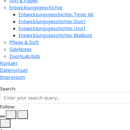
Stift & Papier
Entwicklungsgeschichte
Entwicklungsgeschichte: Timer A6
Entwicklungsgeschichte: Duo1
Entwicklungsgeschichte: Uno1
Entwicklungsgeschichte: MaBook
Pflege & Duft
SideNotes
ZoomLab.Kids
Kontakt
Datenschutz
Impressum
Search:
Follow: