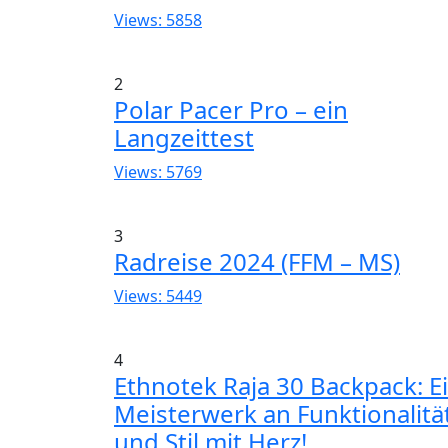
Views: 5858
2
Polar Pacer Pro – ein
Langzeittest
Views: 5769
3
Radreise 2024 (FFM – MS)
Views: 5449
4
Ethnotek Raja 30 Backpack: E
Meisterwerk an Funktionalitä
und Stil mit Herz!