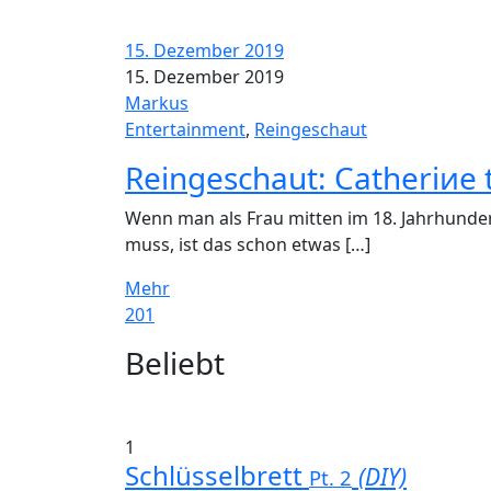
15. Dezember 2019
15. Dezember 2019
Markus
Entertainment
,
Reingeschaut
Reingeschaut: Catheriиe 
Wenn man als Frau mitten im 18. Jahrhundert
muss, ist das schon etwas […]
Mehr
201
Widgets
Beliebt
1
Schlüsselbrett
(DIY)
Pt. 2