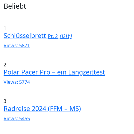
Widgets
Beliebt
1
Schlüsselbrett
(DIY)
Pt. 2
Views: 5871
2
Polar Pacer Pro – ein Langzeittest
Views: 5774
3
Radreise 2024 (FFM – MS)
Views: 5455