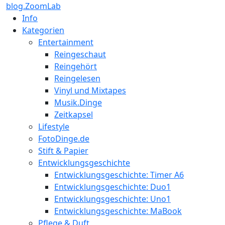
blog.ZoomLab
Info
Kategorien
Entertainment
Reingeschaut
Reingehört
Reingelesen
Vinyl und Mixtapes
Musik.Dinge
Zeitkapsel
Lifestyle
FotoDinge.de
Stift & Papier
Entwicklungsgeschichte
Entwicklungsgeschichte: Timer A6
Entwicklungsgeschichte: Duo1
Entwicklungsgeschichte: Uno1
Entwicklungsgeschichte: MaBook
Pflege & Duft