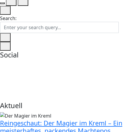
Search:
Social
Aktuell
Reingeschaut: Der Magier im Kreml – Ein
meisterhaftes, packendes Machtepos