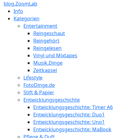
blog.ZoomLab
Info
Kategorien
Entertainment
Reingeschaut
Reingehört
Reingelesen
Vinyl und Mixtapes
Musik.Dinge
Zeitkapsel
Lifestyle
FotoDinge.de
Stift & Papier
Entwicklungsgeschichte
Entwicklungsgeschichte: Timer A6
Entwicklungsgeschichte: Duo1
Entwicklungsgeschichte: Uno1
Entwicklungsgeschichte: MaBook
Pflege & Duft