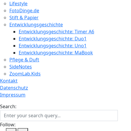
Lifestyle
FotoDinge.de
Stift & Papier
Entwicklungsgeschichte
Entwicklungsgeschichte: Timer A6
Entwicklungsgeschichte: Duo1
Entwicklungsgeschichte: Uno1
Entwicklungsgeschichte: MaBook
Pflege & Duft
SideNotes
ZoomLab.Kids
Kontakt
Datenschutz
Impressum
Search:
Follow: