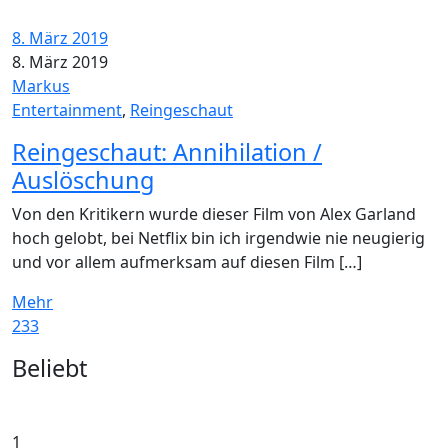
8. März 2019
8. März 2019
Markus
Entertainment
,
Reingeschaut
Reingeschaut: Annihilation /
Auslöschung
Von den Kritikern wurde dieser Film von Alex Garland
hoch gelobt, bei Netflix bin ich irgendwie nie neugierig
und vor allem aufmerksam auf diesen Film […]
Mehr
233
Widgets
Beliebt
1