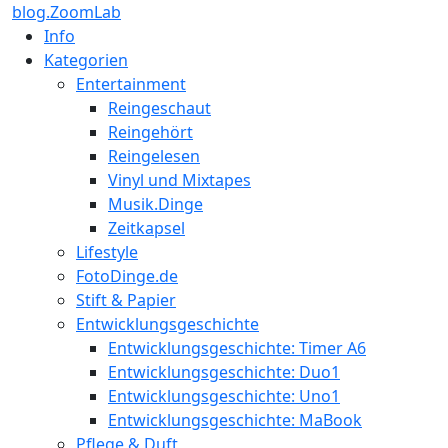
blog.ZoomLab
Info
Kategorien
Entertainment
Reingeschaut
Reingehört
Reingelesen
Vinyl und Mixtapes
Musik.Dinge
Zeitkapsel
Lifestyle
FotoDinge.de
Stift & Papier
Entwicklungsgeschichte
Entwicklungsgeschichte: Timer A6
Entwicklungsgeschichte: Duo1
Entwicklungsgeschichte: Uno1
Entwicklungsgeschichte: MaBook
Pflege & Duft