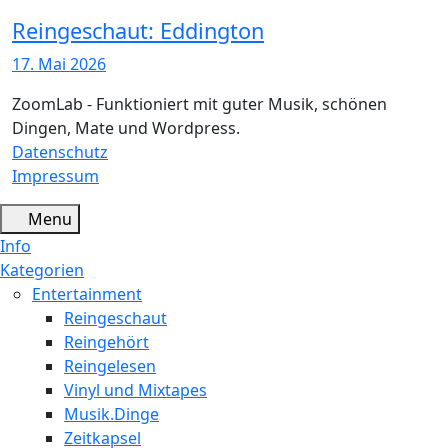
Reingeschaut: Eddington
17. Mai 2026
ZoomLab - Funktioniert mit guter Musik, schönen
Dingen, Mate und Wordpress.
Datenschutz
Impressum
Menu
Info
Kategorien
Entertainment
Reingeschaut
Reingehört
Reingelesen
Vinyl und Mixtapes
Musik.Dinge
Zeitkapsel