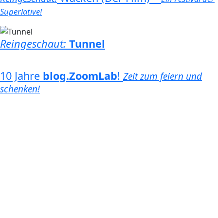
Superlative!
Reingeschaut:
Tunnel
10 Jahre
blog.ZoomLab
!
Zeit zum feiern und
schenken!