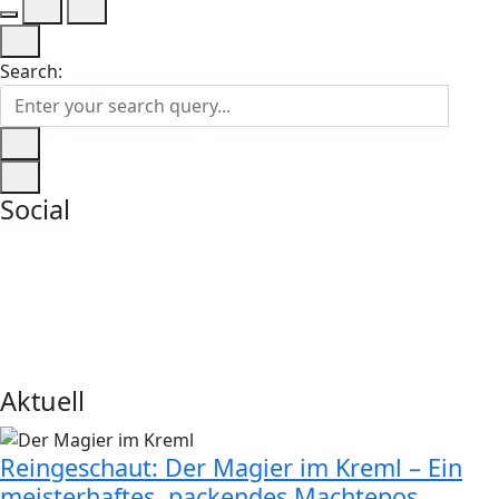
Search:
Social
Aktuell
Reingeschaut: Der Magier im Kreml – Ein
meisterhaftes, packendes Machtepos