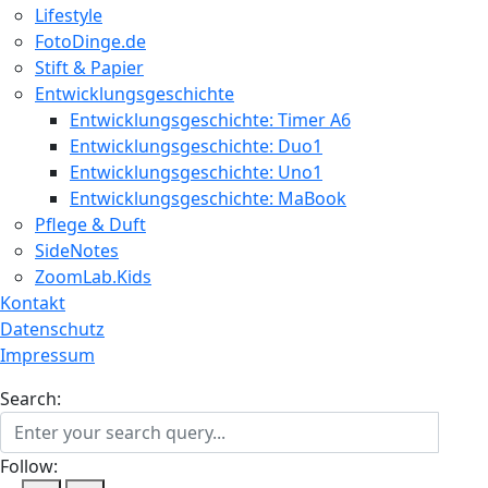
Lifestyle
FotoDinge.de
Stift & Papier
Entwicklungsgeschichte
Entwicklungsgeschichte: Timer A6
Entwicklungsgeschichte: Duo1
Entwicklungsgeschichte: Uno1
Entwicklungsgeschichte: MaBook
Pflege & Duft
SideNotes
ZoomLab.Kids
Kontakt
Datenschutz
Impressum
Search:
Follow: