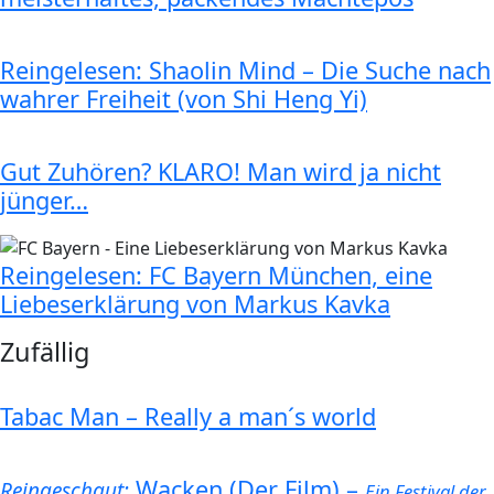
Reingelesen: Shaolin Mind – Die Suche nach
wahrer Freiheit (von Shi Heng Yi)
Gut Zuhören? KLARO! Man wird ja nicht
jünger…
Reingelesen: FC Bayern München, eine
Liebeserklärung von Markus Kavka
Zufällig
Tabac Man – Really a man´s world
Wacken (Der Film) –
Reingeschaut:
Ein Festival der