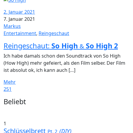
2. Januar 2021
7. Januar 2021
Markus
Entertainment
,
Reingeschaut
Reingeschaut:
So High
So High 2
&
Ich habe damals schon den Soundtrack von So High
(How High) mehr gefeiert, als den Film selber. Der Film
ist absolut ok, ich kann auch […]
Mehr
251
Widgets
Beliebt
1
Schlüsselbrett
(DIY)
Pt. 2