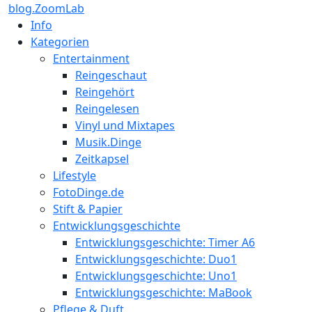
blog.ZoomLab
Info
Kategorien
Entertainment
Reingeschaut
Reingehört
Reingelesen
Vinyl und Mixtapes
Musik.Dinge
Zeitkapsel
Lifestyle
FotoDinge.de
Stift & Papier
Entwicklungsgeschichte
Entwicklungsgeschichte: Timer A6
Entwicklungsgeschichte: Duo1
Entwicklungsgeschichte: Uno1
Entwicklungsgeschichte: MaBook
Pflege & Duft