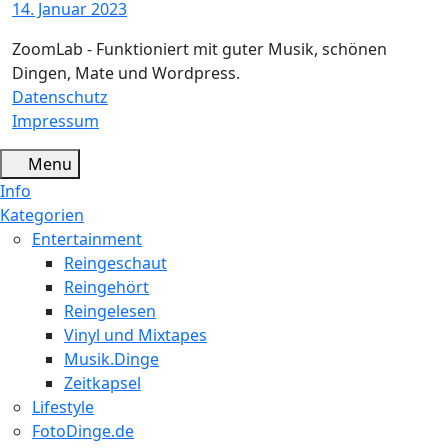
14. Januar 2023
ZoomLab - Funktioniert mit guter Musik, schönen
Dingen, Mate und Wordpress.
Datenschutz
Impressum
Menu
Info
Kategorien
Entertainment
Reingeschaut
Reingehört
Reingelesen
Vinyl und Mixtapes
Musik.Dinge
Zeitkapsel
Lifestyle
FotoDinge.de