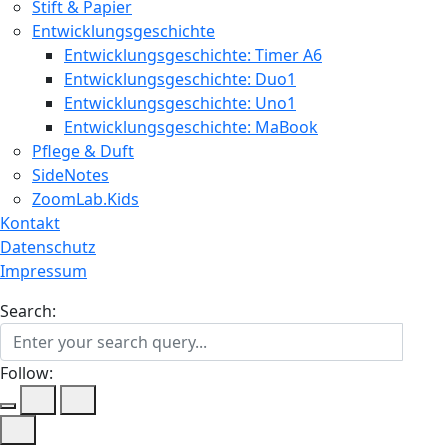
Stift & Papier
Entwicklungsgeschichte
Entwicklungsgeschichte: Timer A6
Entwicklungsgeschichte: Duo1
Entwicklungsgeschichte: Uno1
Entwicklungsgeschichte: MaBook
Pflege & Duft
SideNotes
ZoomLab.Kids
Kontakt
Datenschutz
Impressum
Search:
Follow: