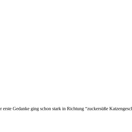
der erste Gedanke ging schon stark in Richtung “zuckersüße Katzengesc