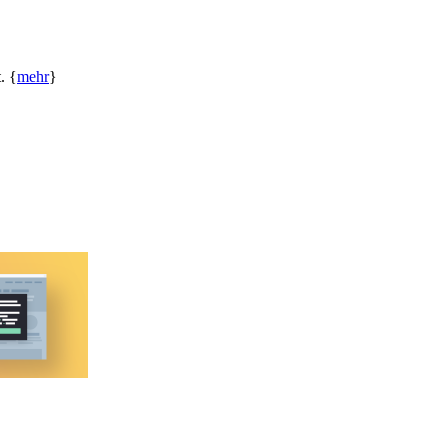
. {
mehr
}