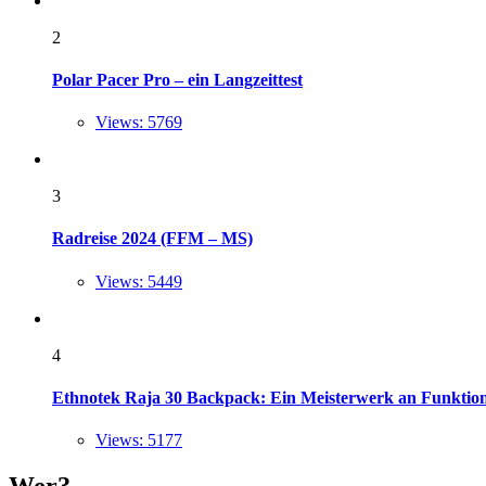
2
Polar Pacer Pro – ein Langzeittest
Views: 5769
3
Radreise 2024 (FFM – MS)
Views: 5449
4
Ethnotek Raja 30 Backpack: Ein Meisterwerk an Funktional
Views: 5177