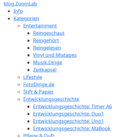
blog.ZoomLab
Info
Kategorien
Entertainment
Reingeschaut
Reingehört
Reingelesen
Vinyl und Mixtapes
Musik.Dinge
Zeitkapsel
Lifestyle
FotoDinge.de
Stift & Papier
Entwicklungsgeschichte
Entwicklungsgeschichte: Timer A6
Entwicklungsgeschichte: Duo1
Entwicklungsgeschichte: Uno1
Entwicklungsgeschichte: MaBook
Pflege & Duft