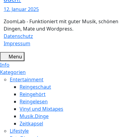
12. Januar 2025
ZoomLab - Funktioniert mit guter Musik, schönen
Dingen, Mate und Wordpress.
Datenschutz
Impressum
Menu
Info
Kategorien
Entertainment
Reingeschaut
Reingehört
Reingelesen
Vinyl und Mixtapes
Musik.Dinge
Zeitkapsel
Lifestyle