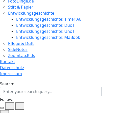
FotoDinge.de
Stift & Papier
Entwicklungsgeschichte
Entwicklungsgeschichte: Timer A6
Entwicklungsgeschichte: Duo1
Entwicklungsgeschichte: Uno1
Entwicklungsgeschichte: MaBook
Pflege & Duft
SideNotes
ZoomLab.Kids
Kontakt
Datenschutz
Impressum
Search:
Follow: