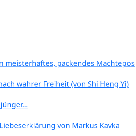
in meisterhaftes, packendes Machtepos
ach wahrer Freiheit (von Shi Heng Yi)
 jünger…
 Liebeserklärung von Markus Kavka