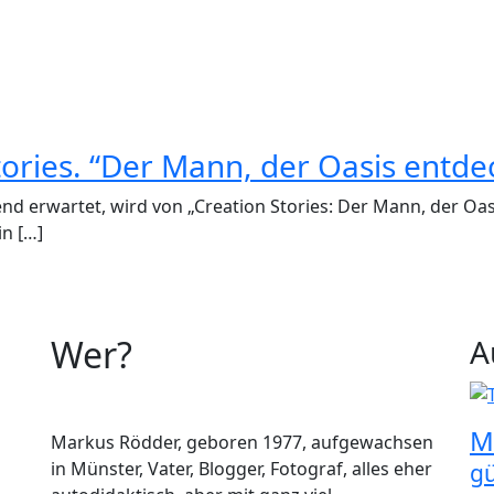
ories. “Der Mann, der Oasis entdec
d erwartet, wird von „Creation Stories: Der Mann, der Oasis
in […]
Wer?
A
M
Markus Rödder, geboren 1977, aufgewachsen
in Münster, Vater, Blogger, Fotograf, alles eher
gü