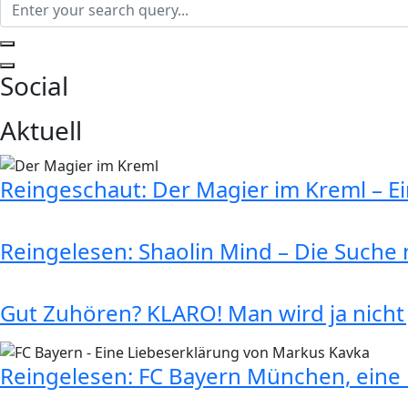
Social
Aktuell
Reingeschaut: Der Magier im Kreml – E
Reingelesen: Shaolin Mind – Die Suche n
Gut Zuhören? KLARO! Man wird ja nicht
Reingelesen: FC Bayern München, eine