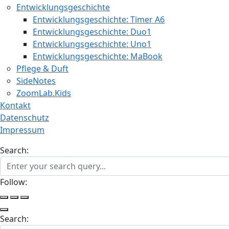
Entwicklungsgeschichte
Entwicklungsgeschichte: Timer A6
Entwicklungsgeschichte: Duo1
Entwicklungsgeschichte: Uno1
Entwicklungsgeschichte: MaBook
Pflege & Duft
SideNotes
ZoomLab.Kids
Kontakt
Datenschutz
Impressum
Search:
Follow:
Search: