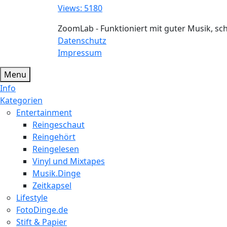
Views: 5180
ZoomLab - Funktioniert mit guter Musik, s
Datenschutz
Impressum
Menu
Info
Kategorien
Entertainment
Reingeschaut
Reingehört
Reingelesen
Vinyl und Mixtapes
Musik.Dinge
Zeitkapsel
Lifestyle
FotoDinge.de
Stift & Papier