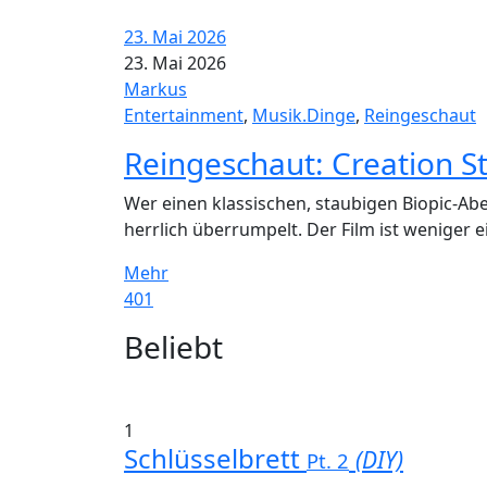
23. Mai 2026
23. Mai 2026
Markus
Entertainment
,
Musik.Dinge
,
Reingeschaut
Reingeschaut: Creation St
Wer einen klassischen, staubigen Biopic-Aben
herrlich überrumpelt. Der Film ist weniger e
Mehr
401
Widgets
Beliebt
1
Schlüsselbrett
(DIY)
Pt. 2