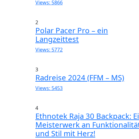
Views: 5866
2
Polar Pacer Pro – ein
Langzeittest
Views: 5772
3
Radreise 2024 (FFM – MS)
Views: 5453
4
Ethnotek Raja 30 Backpack: E
Meisterwerk an Funktionalitä
und Stil mit Herz!