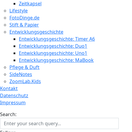
Zeitkapsel
Lifestyle
FotoDinge.de
Stift & Papier
Entwicklungsgeschichte
Entwicklungsgeschichte: Timer A6
Entwicklungsgeschichte: Duo1
Entwicklungsgeschichte: Uno1
Entwicklungsgeschichte: MaBook
Pflege & Duft
SideNotes
ZoomLab.Kids
Kontakt
Datenschutz
Impressum
Search: