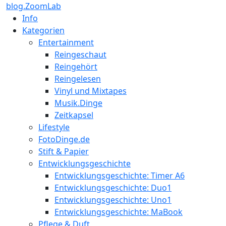
blog.ZoomLab
Info
Kategorien
Entertainment
Reingeschaut
Reingehört
Reingelesen
Vinyl und Mixtapes
Musik.Dinge
Zeitkapsel
Lifestyle
FotoDinge.de
Stift & Papier
Entwicklungsgeschichte
Entwicklungsgeschichte: Timer A6
Entwicklungsgeschichte: Duo1
Entwicklungsgeschichte: Uno1
Entwicklungsgeschichte: MaBook
Pflege & Duft