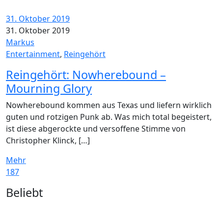
31. Oktober 2019
31. Oktober 2019
Markus
Entertainment
,
Reingehört
Reingehört: Nowherebound –
Mourning Glory
Nowherebound kommen aus Texas und liefern wirklich
guten und rotzigen Punk ab. Was mich total begeistert,
ist diese abgerockte und versoffene Stimme von
Christopher Klinck, […]
Mehr
187
Widgets
Beliebt