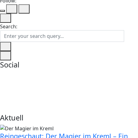
Follow:
Search:
Social
Aktuell
Reingeschaut: Der Magier im Kreml – Ein