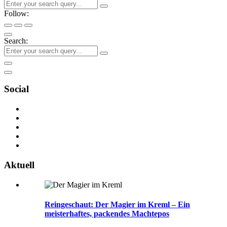
Follow:
Search:
Social
Aktuell
Reingeschaut: Der Magier im Kreml – Ein
meisterhaftes, packendes Machtepos