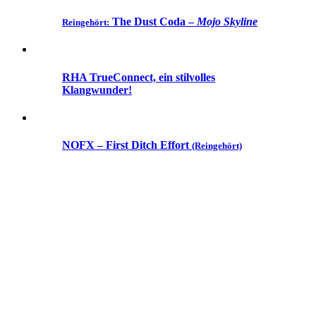
The Dust Coda
–
Mojo Skyline
Reingehört:
RHA TrueConnect, ein stilvolles
Klangwunder!
NOFX – First Ditch Effort
(Reingehört)