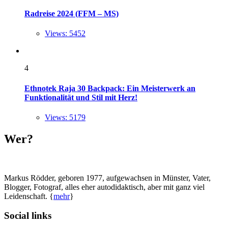
Radreise 2024 (FFM – MS)
Views: 5452
4
Ethnotek Raja 30 Backpack: Ein Meisterwerk an
Funktionalität und Stil mit Herz!
Views: 5179
Wer?
Markus Rödder, geboren 1977, aufgewachsen in Münster, Vater,
Blogger, Fotograf, alles eher autodidaktisch, aber mit ganz viel
Leidenschaft. {
mehr
}
Social links