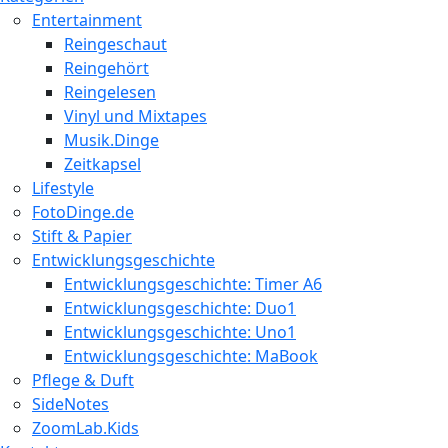
Entertainment
Reingeschaut
Reingehört
Reingelesen
Vinyl und Mixtapes
Musik.Dinge
Zeitkapsel
Lifestyle
FotoDinge.de
Stift & Papier
Entwicklungsgeschichte
Entwicklungsgeschichte: Timer A6
Entwicklungsgeschichte: Duo1
Entwicklungsgeschichte: Uno1
Entwicklungsgeschichte: MaBook
Pflege & Duft
SideNotes
ZoomLab.Kids