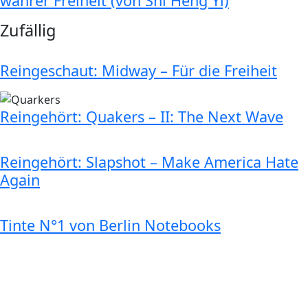
wahrer Freiheit (von Shi Heng Yi)
Zufällig
Reingeschaut: Midway – Für die Freiheit
Reingehört: Quakers – II: The Next Wave
Reingehört: Slapshot – Make America Hate
Again
Tinte N°1 von Berlin Notebooks