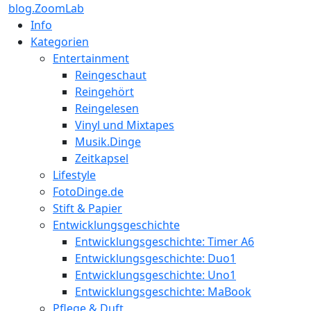
blog.ZoomLab
Info
Kategorien
Entertainment
Reingeschaut
Reingehört
Reingelesen
Vinyl und Mixtapes
Musik.Dinge
Zeitkapsel
Lifestyle
FotoDinge.de
Stift & Papier
Entwicklungsgeschichte
Entwicklungsgeschichte: Timer A6
Entwicklungsgeschichte: Duo1
Entwicklungsgeschichte: Uno1
Entwicklungsgeschichte: MaBook
Pflege & Duft