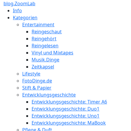
blog.ZoomLab
Info
Kategorien
Entertainment
Reingeschaut
Reingehört
Reingelesen
Vinyl und Mixtapes
Musik.Dinge
Zeitkapsel
Lifestyle
FotoDinge.de
Stift & Papier
Entwicklungsgeschichte
Entwicklungsgeschichte: Timer A6
Entwicklungsgeschichte: Duo1
Entwicklungsgeschichte: Uno1
Entwicklungsgeschichte: MaBook
Pflege & Duft