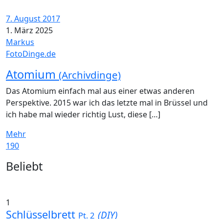
7. August 2017
1. März 2025
Markus
FotoDinge.de
Atomium
(Archivdinge)
Das Atomium einfach mal aus einer etwas anderen
Perspektive. 2015 war ich das letzte mal in Brüssel und
ich habe mal wieder richtig Lust, diese […]
Mehr
190
Widgets
Beliebt
1
Schlüsselbrett
(DIY)
Pt. 2