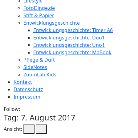
Lifestyle
FotoDinge.de
Stift & Papier
Entwicklungsgeschichte
Entwicklungsgeschichte: Timer A6
Entwicklungsgeschichte: Duo1
Entwicklungsgeschichte: Uno1
Entwicklungsgeschichte: MaBook
Pflege & Duft
SideNotes
ZoomLab.Kids
Kontakt
Datenschutz
Impressum
Follow:
Tag:
7. August 2017
Ansicht: