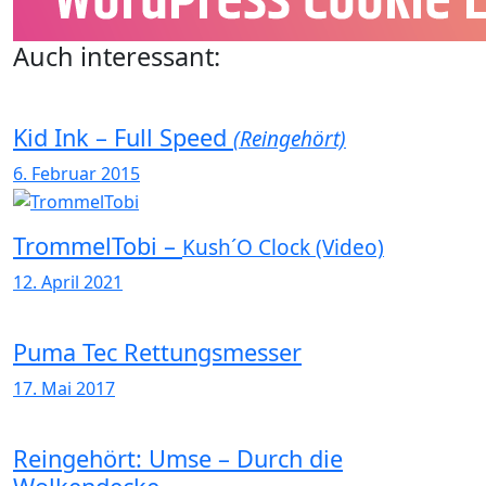
Auch interessant:
Kid Ink – Full Speed
(Reingehört)
6. Februar 2015
TrommelTobi –
Kush´O Clock (Video)
12. April 2021
Puma Tec Rettungsmesser
17. Mai 2017
Reingehört: Umse – Durch die