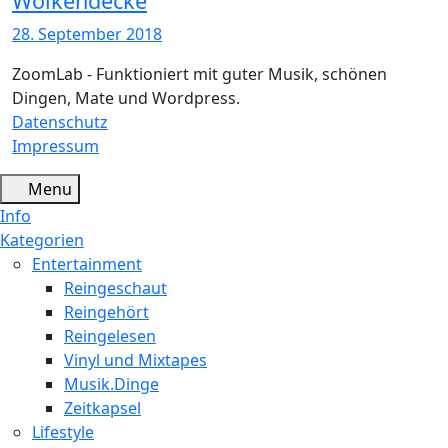
Wolkendecke
28. September 2018
ZoomLab - Funktioniert mit guter Musik, schönen
Dingen, Mate und Wordpress.
Datenschutz
Impressum
Menu
Info
Kategorien
Entertainment
Reingeschaut
Reingehört
Reingelesen
Vinyl und Mixtapes
Musik.Dinge
Zeitkapsel
Lifestyle