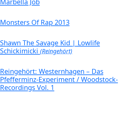
Marbella Job
Monsters Of Rap 2013
Shawn The Savage Kid | Lowlife
Schickimicki
(Reingehört)
Reingehört: Westernhagen – Das
Pfefferminz-Experiment / Woodstock-
Recordings Vol. 1