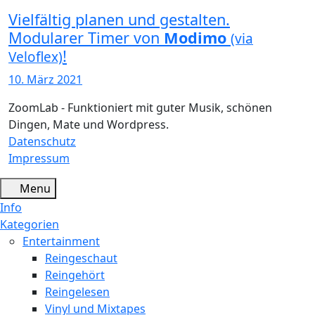
Vielfältig planen und gestalten.
Modularer Timer von
Modimo
(via
!
Veloflex)
10. März 2021
ZoomLab - Funktioniert mit guter Musik, schönen
Dingen, Mate und Wordpress.
Datenschutz
Impressum
Menu
Info
Kategorien
Entertainment
Reingeschaut
Reingehört
Reingelesen
Vinyl und Mixtapes