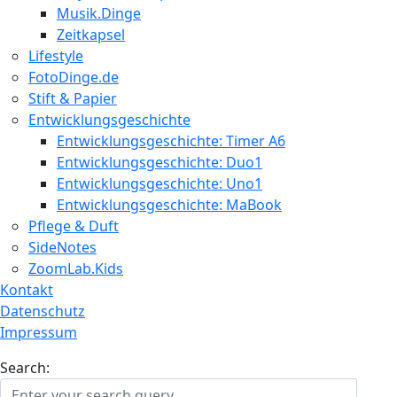
Musik.Dinge
Zeitkapsel
Lifestyle
FotoDinge.de
Stift & Papier
Entwicklungsgeschichte
Entwicklungsgeschichte: Timer A6
Entwicklungsgeschichte: Duo1
Entwicklungsgeschichte: Uno1
Entwicklungsgeschichte: MaBook
Pflege & Duft
SideNotes
ZoomLab.Kids
Kontakt
Datenschutz
Impressum
Search: