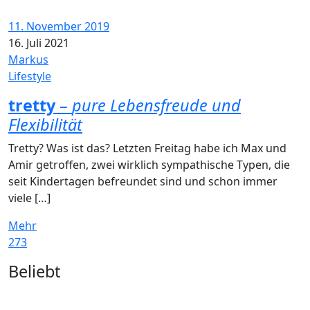
11. November 2019
16. Juli 2021
Markus
Lifestyle
tretty
–
pure Lebensfreude und
Flexibilität
Tretty? Was ist das? Letzten Freitag habe ich Max und
Amir getroffen, zwei wirklich sympathische Typen, die
seit Kindertagen befreundet sind und schon immer
viele […]
Mehr
273
Widgets
Beliebt