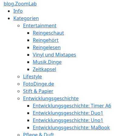
blog.ZoomLab
Info
Kategorien
Entertainment
Reingeschaut
Reingehört
Reingelesen
Vinyl und Mixtapes
Musik.Dinge
Zeitkapsel
Lifestyle
FotoDinge.de
Stift & Papier
Entwicklungsgeschichte
Entwicklungsgeschichte: Timer A6
Entwicklungsgeschichte: Duo1
Entwicklungsgeschichte: Uno1
Entwicklungsgeschichte: MaBook
Pflege & Duft