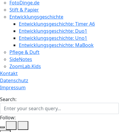
FotoDinge.de
Stift & Papier
Entwicklungsgeschichte
Entwicklungsgeschichte: Timer A6
Entwicklungsgeschichte: Duo1
Entwicklungsgeschichte: Uno1
Entwicklungsgeschichte: MaBook
Pflege & Duft
SideNotes
ZoomLab.Kids
Kontakt
Datenschutz
Impressum
Search:
Follow: