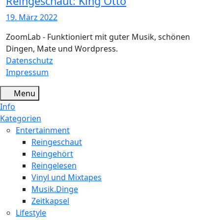
Reingeschaut: King Otto
19. März 2022
ZoomLab - Funktioniert mit guter Musik, schönen
Dingen, Mate und Wordpress.
Datenschutz
Impressum
Menu
Info
Kategorien
Entertainment
Reingeschaut
Reingehört
Reingelesen
Vinyl und Mixtapes
Musik.Dinge
Zeitkapsel
Lifestyle