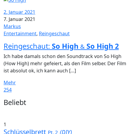
2. Januar 2021
7. Januar 2021
Markus
Entertainment
,
Reingeschaut
Reingeschaut:
So High
So High 2
&
Ich habe damals schon den Soundtrack von So High
(How High) mehr gefeiert, als den Film selber. Der Film
ist absolut ok, ich kann auch […]
Mehr
254
Widgets
Beliebt
1
Schlüsselbrett
(DIY)
Pt. 2