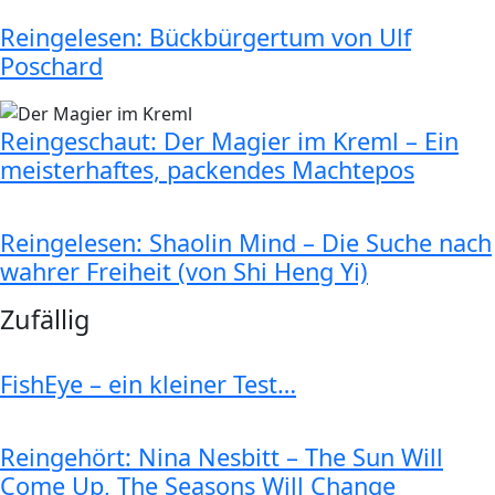
Reingelesen: Bückbürgertum von Ulf
Poschard
Reingeschaut: Der Magier im Kreml – Ein
meisterhaftes, packendes Machtepos
Reingelesen: Shaolin Mind – Die Suche nach
wahrer Freiheit (von Shi Heng Yi)
Zufällig
FishEye – ein kleiner Test…
Reingehört: Nina Nesbitt – The Sun Will
Come Up, The Seasons Will Change