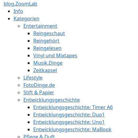
blog.ZoomLab
Info
Kategorien
Entertainment
Reingeschaut
Reingehört
Reingelesen
Vinyl und Mixtapes
Musik.Dinge
Zeitkapsel
Lifestyle
FotoDinge.de
Stift & Papier
Entwicklungsgeschichte
Entwicklungsgeschichte: Timer A6
Entwicklungsgeschichte: Duo1
Entwicklungsgeschichte: Uno1
Entwicklungsgeschichte: MaBook
Pflege & Duft