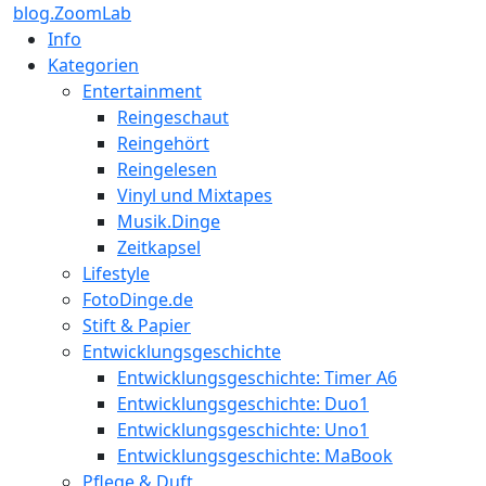
blog.ZoomLab
Info
Kategorien
Entertainment
Reingeschaut
Reingehört
Reingelesen
Vinyl und Mixtapes
Musik.Dinge
Zeitkapsel
Lifestyle
FotoDinge.de
Stift & Papier
Entwicklungsgeschichte
Entwicklungsgeschichte: Timer A6
Entwicklungsgeschichte: Duo1
Entwicklungsgeschichte: Uno1
Entwicklungsgeschichte: MaBook
Pflege & Duft