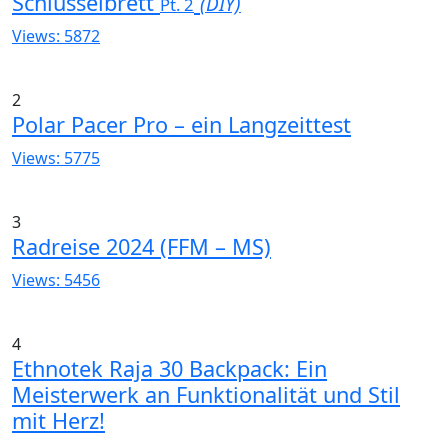
Schlüsselbrett
(DIY)
Pt. 2
Views: 5872
2
Polar Pacer Pro – ein Langzeittest
Views: 5775
3
Radreise 2024 (FFM – MS)
Views: 5456
4
Ethnotek Raja 30 Backpack: Ein
Meisterwerk an Funktionalität und Stil
mit Herz!