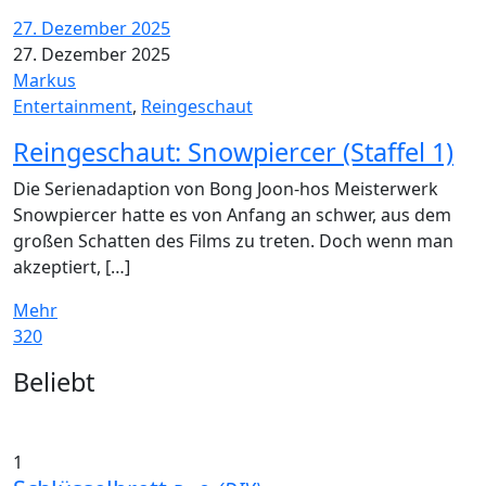
27. Dezember 2025
27. Dezember 2025
Markus
Entertainment
,
Reingeschaut
Reingeschaut: Snowpiercer (Staffel 1)
Die Serienadaption von Bong Joon-hos Meisterwerk
Snowpiercer hatte es von Anfang an schwer, aus dem
großen Schatten des Films zu treten. Doch wenn man
akzeptiert, […]
Mehr
320
Widgets
Beliebt
1