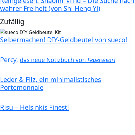
Reingelesen: Shaolin Mind – Die Suche nach
wahrer Freiheit (von Shi Heng Yi)
Zufällig
Selbermachen! DIY-Geldbeutel von sueco!
Percy,
das neue Notizbuch von
Feuerwear!
Leder & Filz, ein minimalistisches
Portemonnaie
Risu – Helsinkis Finest!