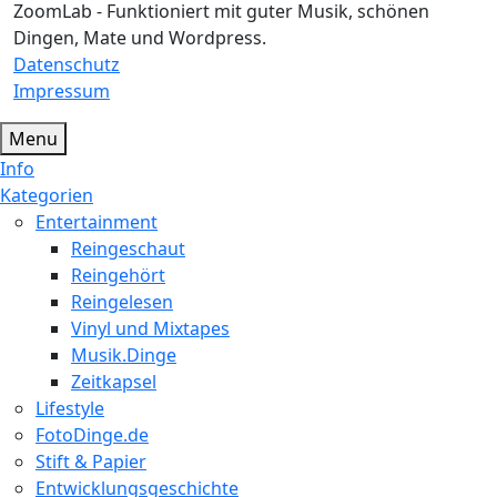
ZoomLab - Funktioniert mit guter Musik, schönen
Dingen, Mate und Wordpress.
Datenschutz
Impressum
Menu
Info
Kategorien
Entertainment
Reingeschaut
Reingehört
Reingelesen
Vinyl und Mixtapes
Musik.Dinge
Zeitkapsel
Lifestyle
FotoDinge.de
Stift & Papier
Entwicklungsgeschichte