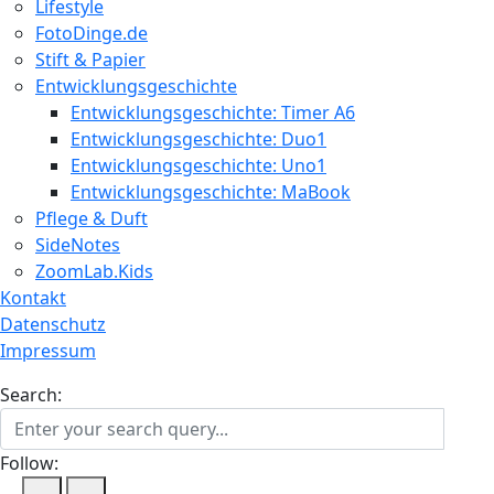
Lifestyle
FotoDinge.de
Stift & Papier
Entwicklungsgeschichte
Entwicklungsgeschichte: Timer A6
Entwicklungsgeschichte: Duo1
Entwicklungsgeschichte: Uno1
Entwicklungsgeschichte: MaBook
Pflege & Duft
SideNotes
ZoomLab.Kids
Kontakt
Datenschutz
Impressum
Search:
Follow: