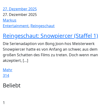
27. Dezember 2025
27. Dezember 2025
Markus
Entertainment
,
Reingeschaut
Reingeschaut: Snowpiercer (Staffel 1)
Die Serienadaption von Bong Joon-hos Meisterwerk
Snowpiercer hatte es von Anfang an schwer, aus dem
großen Schatten des Films zu treten. Doch wenn man
akzeptiert, […]
Mehr
314
Widgets
Beliebt
1