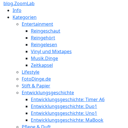
blog.ZoomLab
Info
Kategorien
Entertainment
Reingeschaut
Reingehört
Reingelesen
Vinyl und Mixtapes
Musik.Dinge
Zeitkapsel
Lifestyle
FotoDinge.de
Stift & Papier
Entwicklungsgeschichte
Entwicklungsgeschichte: Timer A6
Entwicklungsgeschichte: Duo1
Entwicklungsgeschichte: Uno1
Entwicklungsgeschichte: MaBook
Pflege & Duft