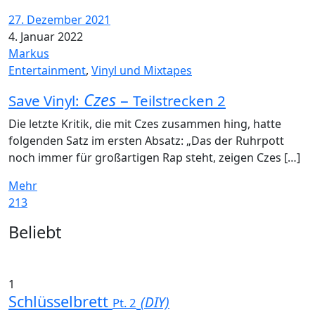
27. Dezember 2021
4. Januar 2022
Markus
Entertainment
,
Vinyl und Mixtapes
Czes
–
Save Vinyl:
Teilstrecken 2
Die letzte Kritik, die mit Czes zusammen hing, hatte
folgenden Satz im ersten Absatz: „Das der Ruhrpott
noch immer für großartigen Rap steht, zeigen Czes […]
Mehr
213
Widgets
Beliebt
1
Schlüsselbrett
(DIY)
Pt. 2