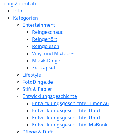
blog.ZoomLab
Info
Kategorien
Entertainment
Reingeschaut
Reingehört
Reingelesen
Vinyl und Mixtapes
Musik.Dinge
Zeitkapsel
Lifestyle
FotoDinge.de
Stift & Papier
Entwicklungsgeschichte
Entwicklungsgeschichte: Timer A6
Entwicklungsgeschichte: Duo1
Entwicklungsgeschichte: Uno1
Entwicklungsgeschichte: MaBook
Pflege & Duft