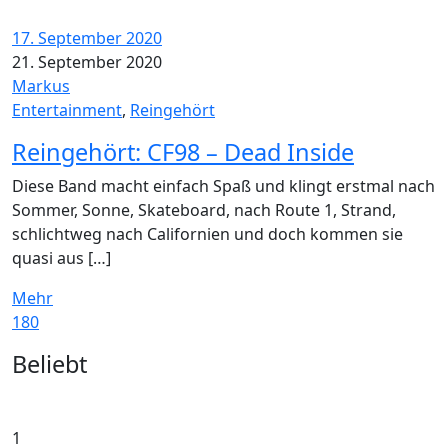
17. September 2020
21. September 2020
Markus
Entertainment
,
Reingehört
Reingehört: CF98 – Dead Inside
Diese Band macht einfach Spaß und klingt erstmal nach
Sommer, Sonne, Skateboard, nach Route 1, Strand,
schlichtweg nach Californien und doch kommen sie
quasi aus […]
Mehr
180
Widgets
Beliebt
1