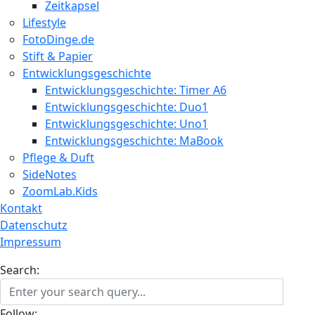
Zeitkapsel
Lifestyle
FotoDinge.de
Stift & Papier
Entwicklungsgeschichte
Entwicklungsgeschichte: Timer A6
Entwicklungsgeschichte: Duo1
Entwicklungsgeschichte: Uno1
Entwicklungsgeschichte: MaBook
Pflege & Duft
SideNotes
ZoomLab.Kids
Kontakt
Datenschutz
Impressum
Search:
Follow: