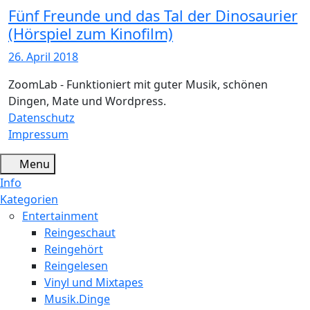
Fünf Freunde und das Tal der Dinosaurier
(Hörspiel zum Kinofilm)
26. April 2018
ZoomLab - Funktioniert mit guter Musik, schönen
Dingen, Mate und Wordpress.
Datenschutz
Impressum
Menu
Info
Kategorien
Entertainment
Reingeschaut
Reingehört
Reingelesen
Vinyl und Mixtapes
Musik.Dinge