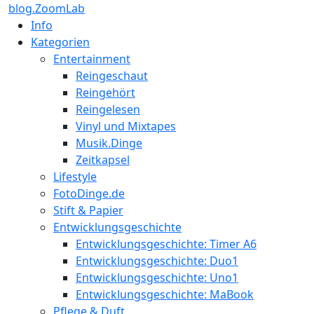
blog.ZoomLab
Info
Kategorien
Entertainment
Reingeschaut
Reingehört
Reingelesen
Vinyl und Mixtapes
Musik.Dinge
Zeitkapsel
Lifestyle
FotoDinge.de
Stift & Papier
Entwicklungsgeschichte
Entwicklungsgeschichte: Timer A6
Entwicklungsgeschichte: Duo1
Entwicklungsgeschichte: Uno1
Entwicklungsgeschichte: MaBook
Pflege & Duft