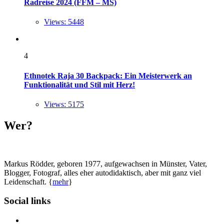
Radreise 2024 (FFM – MS)
Views: 5448
4
Ethnotek Raja 30 Backpack: Ein Meisterwerk an
Funktionalität und Stil mit Herz!
Views: 5175
Wer?
Markus Rödder, geboren 1977, aufgewachsen in Münster, Vater,
Blogger, Fotograf, alles eher autodidaktisch, aber mit ganz viel
Leidenschaft. {
mehr
}
Social links