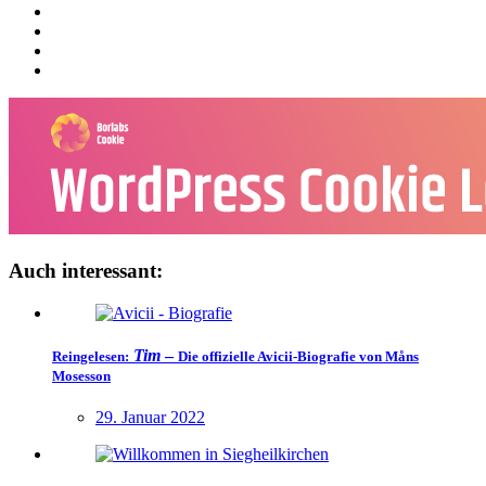
Auch interessant:
Tim
–
Reingelesen:
Die offizielle Avicii-Biografie von Måns
Mosesson
29. Januar 2022