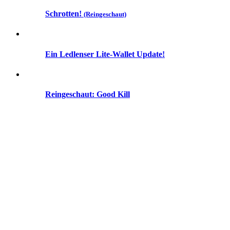
Schrotten!
(Reingeschaut)
Ein Ledlenser Lite-Wallet Update!
Reingeschaut: Good Kill