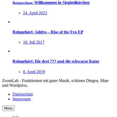
Willkommen in Siegheilkirchen
Reingeschaut:
24. April 2023
Reingehört: Jahfro – Rise of the Fro EP
10. Juli 2017
Reingehört: Die drei ??? und die schwarze Katze
8. April 2019
ZoomLab - Funktioniert mit guter Musik, schönen Dingen, Mate
und Wordpress.
Datenschutz
Impressum
Menu