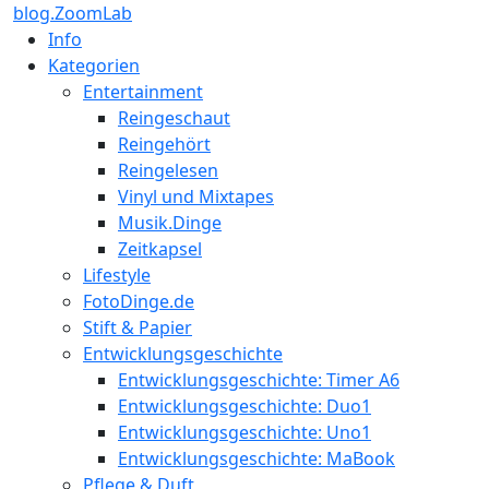
blog.ZoomLab
Info
Kategorien
Entertainment
Reingeschaut
Reingehört
Reingelesen
Vinyl und Mixtapes
Musik.Dinge
Zeitkapsel
Lifestyle
FotoDinge.de
Stift & Papier
Entwicklungsgeschichte
Entwicklungsgeschichte: Timer A6
Entwicklungsgeschichte: Duo1
Entwicklungsgeschichte: Uno1
Entwicklungsgeschichte: MaBook
Pflege & Duft