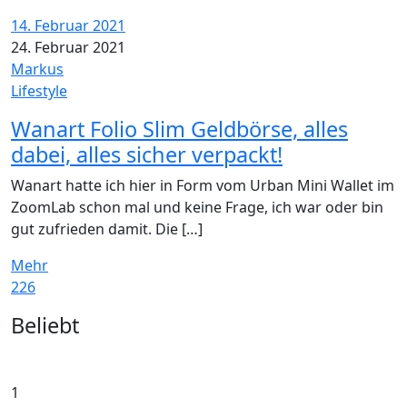
14. Februar 2021
24. Februar 2021
Markus
Lifestyle
Wanart Folio Slim Geldbörse, alles
dabei, alles sicher verpackt!
Wanart hatte ich hier in Form vom Urban Mini Wallet im
ZoomLab schon mal und keine Frage, ich war oder bin
gut zufrieden damit. Die […]
Mehr
226
Widgets
Beliebt
1