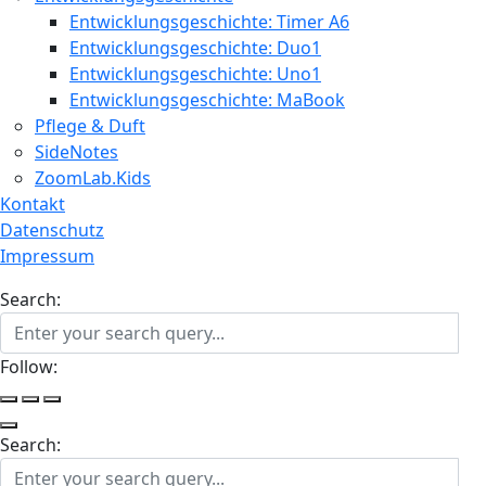
Entwicklungsgeschichte: Timer A6
Entwicklungsgeschichte: Duo1
Entwicklungsgeschichte: Uno1
Entwicklungsgeschichte: MaBook
Pflege & Duft
SideNotes
ZoomLab.Kids
Kontakt
Datenschutz
Impressum
Search:
Follow:
Search: