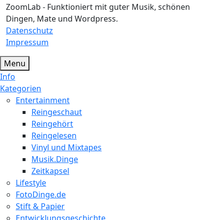
ZoomLab - Funktioniert mit guter Musik, schönen
Dingen, Mate und Wordpress.
Datenschutz
Impressum
Menu
Info
Kategorien
Entertainment
Reingeschaut
Reingehört
Reingelesen
Vinyl und Mixtapes
Musik.Dinge
Zeitkapsel
Lifestyle
FotoDinge.de
Stift & Papier
Entwicklungsgeschichte