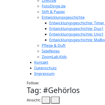
Lifestyle
FotoDinge.de
Stift & Papier
Entwicklungsgeschichte
Entwicklungsgeschichte: Timer
Entwicklungsgeschichte: Duo1
Entwicklungsgeschichte: Uno1
Entwicklungsgeschichte: MaBo
Pflege & Duft
SideNotes
ZoomLab.Kids
Kontakt
Datenschutz
Impressum
Follow:
Tag: #
Gehörlos
Ansicht: