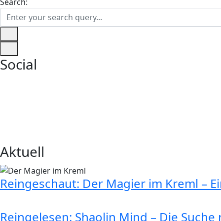
Search:
Social
Aktuell
Reingeschaut: Der Magier im Kreml – E
Reingelesen: Shaolin Mind – Die Suche n