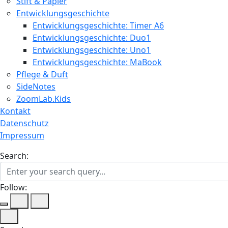
Stift & Papier
Entwicklungsgeschichte
Entwicklungsgeschichte: Timer A6
Entwicklungsgeschichte: Duo1
Entwicklungsgeschichte: Uno1
Entwicklungsgeschichte: MaBook
Pflege & Duft
SideNotes
ZoomLab.Kids
Kontakt
Datenschutz
Impressum
Search:
Follow: