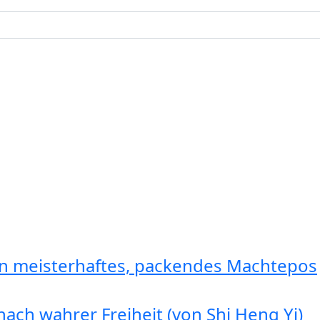
in meisterhaftes, packendes Machtepos
ach wahrer Freiheit (von Shi Heng Yi)