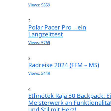
Views: 5859
2
Polar Pacer Pro – ein
Langzeittest
Views: 5769
3
Radreise 2024 (FFM – MS)
Views: 5449
4
Ethnotek Raja 30 Backpack: E
Meisterwerk an Funktionalitä
und Stil mit Herz!