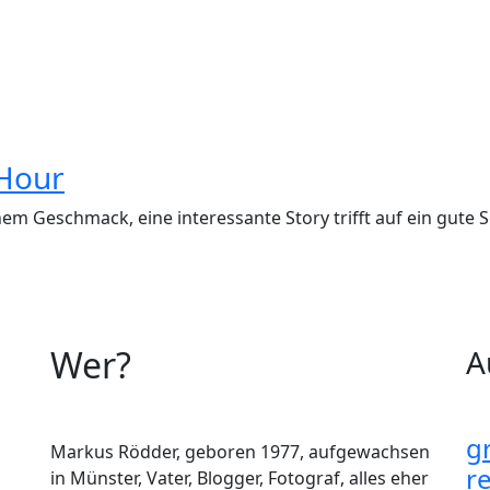
 Hour
nem Geschmack, eine interessante Story trifft auf ein gute 
Wer?
A
g
Markus Rödder, geboren 1977, aufgewachsen
r
in Münster, Vater, Blogger, Fotograf, alles eher