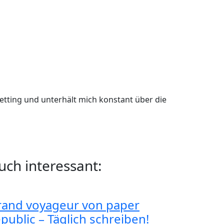
Setting und unterhält mich konstant über die
uch interessant:
rand voyageur von paper
epublic – Täglich schreiben!