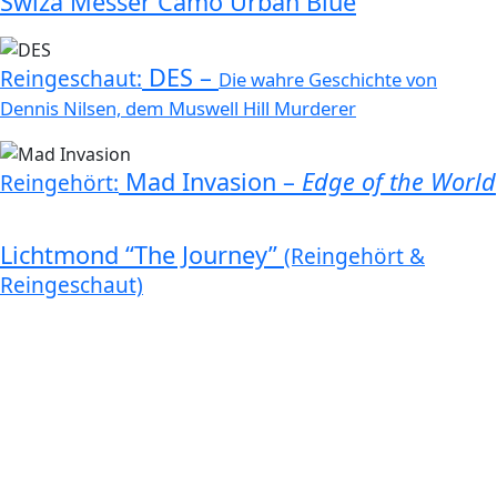
Swiza Messer Camo Urban Blue
DES –
Reingeschaut:
Die wahre Geschichte von
Dennis Nilsen, dem Muswell Hill Murderer
Mad Invasion –
Edge of the World
Reingehört:
Lichtmond “The Journey”
(Reingehört &
Reingeschaut)