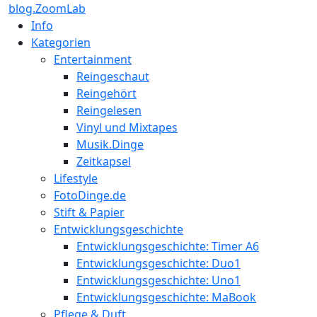
blog.ZoomLab
Info
Kategorien
Entertainment
Reingeschaut
Reingehört
Reingelesen
Vinyl und Mixtapes
Musik.Dinge
Zeitkapsel
Lifestyle
FotoDinge.de
Stift & Papier
Entwicklungsgeschichte
Entwicklungsgeschichte: Timer A6
Entwicklungsgeschichte: Duo1
Entwicklungsgeschichte: Uno1
Entwicklungsgeschichte: MaBook
Pflege & Duft