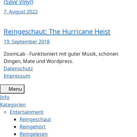
(Save Vinyl)
7. August 2022
Reingeschaut: The Hurricane Heist
19. September 2018
ZoomLab - Funktioniert mit guter Musik, schönen
Dingen, Mate und Wordpress.
Datenschutz
Impressum
Menu
Info
Kategorien
Entertainment
Reingeschaut
Reingehört
Reingelesen