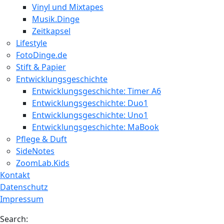
Vinyl und Mixtapes
Musik.Dinge
Zeitkapsel
Lifestyle
FotoDinge.de
Stift & Papier
Entwicklungsgeschichte
Entwicklungsgeschichte: Timer A6
Entwicklungsgeschichte: Duo1
Entwicklungsgeschichte: Uno1
Entwicklungsgeschichte: MaBook
Pflege & Duft
SideNotes
ZoomLab.Kids
Kontakt
Datenschutz
Impressum
Search: